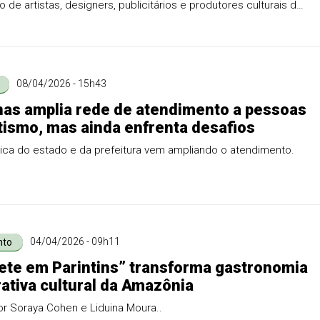
o de artistas, designers, publicitários e produtores culturais da
te de uma lógica que insiste em invisibilizar o protagonismo
08/04/2026 - 15h43
as amplia rede de atendimento a pessoas
ismo, mas ainda enfrenta desafios
ica do estado e da prefeitura vem ampliando o atendimento.
04/04/2026 - 09h11
nto
te em Parintins” transforma gastronomia
ativa cultural da Amazônia
r Soraya Cohen e Liduina Moura..