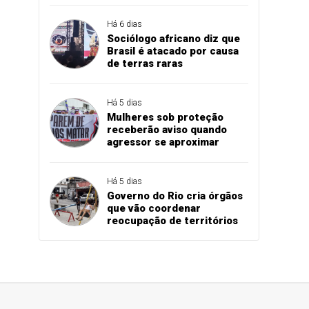
Há 6 dias
Sociólogo africano diz que
Brasil é atacado por causa
de terras raras
Há 5 dias
Mulheres sob proteção
receberão aviso quando
agressor se aproximar
Há 5 dias
Governo do Rio cria órgãos
que vão coordenar
reocupação de territórios