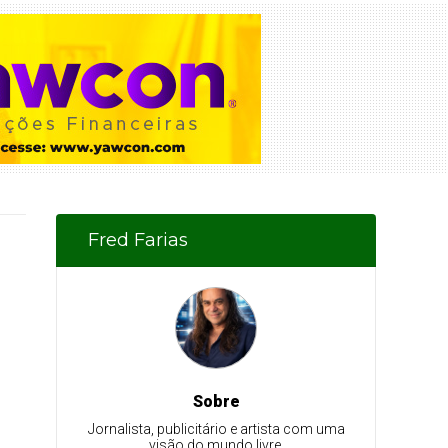
Fred Farias
Sobre
Jornalista, publicitário e artista com uma
visão do mundo livre.