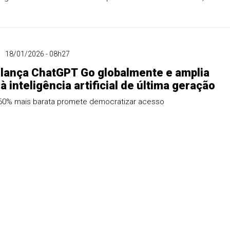
o por premiações internacionais.
18/01/2026 - 08h27
lança ChatGPT Go globalmente e amplia
à inteligência artificial de última geração
 60% mais barata promete democratizar acesso