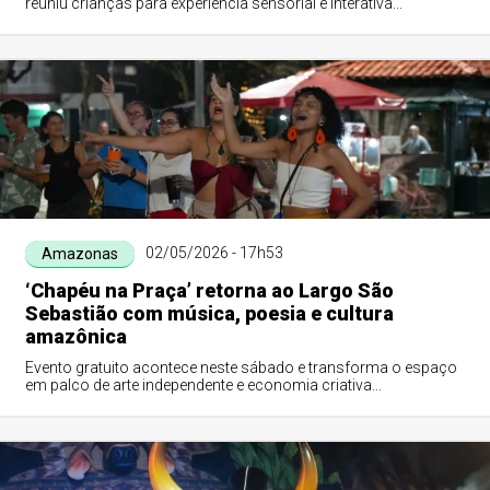
reuniu crianças para experiência sensorial e interativa...
02/05/2026 - 17h53
Amazonas
‘Chapéu na Praça’ retorna ao Largo São
Sebastião com música, poesia e cultura
amazônica
Evento gratuito acontece neste sábado e transforma o espaço
em palco de arte independente e economia criativa...