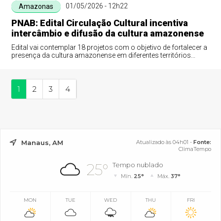
01/05/2026 - 12h22
Amazonas
PNAB: Edital Circulação Cultural incentiva
intercâmbio e difusão da cultura amazonense
Edital vai contemplar 18 projetos com o objetivo de fortalecer a
presença da cultura amazonense em diferentes territórios...
1
2
3
4
Manaus, AM
Atualizado às 04h01 -
Fonte:
ClimaTempo
25°
Tempo nublado
Mín.
25°
Máx.
37°
MON
TUE
WED
THU
FRI