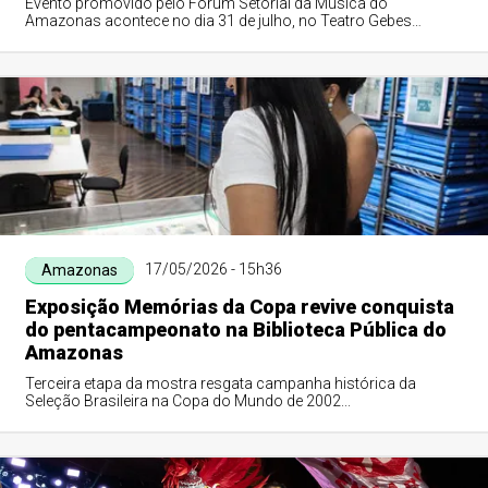
Evento promovido pelo Fórum Setorial da Música do
Amazonas acontece no dia 31 de julho, no Teatro Gebes
Medeiros, celebrando a diversidade da produção artística
amazonense.
17/05/2026 - 15h36
Amazonas
Exposição Memórias da Copa revive conquista
do pentacampeonato na Biblioteca Pública do
Amazonas
Terceira etapa da mostra resgata campanha histórica da
Seleção Brasileira na Copa do Mundo de 2002...