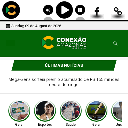
Sunday, 09 de August de 2026
ÚLTIMAS NOTÍCIAS
Tenista Bia Haddad anuncia pausa na carreira neste
segundo semestre
Geral
Esportes
Saúde
Geral
Justiç