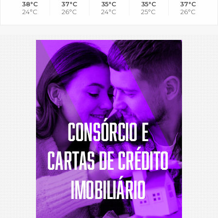
38°C
37°C
35°C
35°C
37°C
24°C
26°C
24°C
25°C
26°C