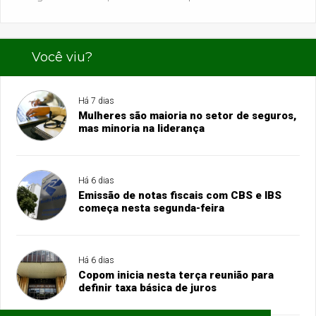
Você viu?
Há 7 dias
Mulheres são maioria no setor de seguros,
mas minoria na liderança
Há 6 dias
Emissão de notas fiscais com CBS e IBS
começa nesta segunda-feira
Há 6 dias
Copom inicia nesta terça reunião para
definir taxa básica de juros