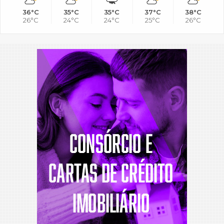
36°C
35°C
35°C
37°C
38°C
26°C
24°C
24°C
25°C
26°C