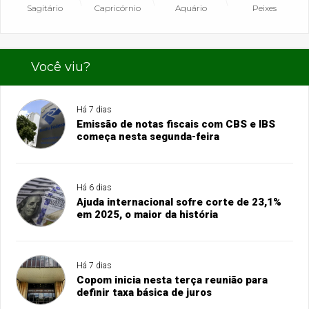
Sagitário
Capricórnio
Aquário
Peixes
Você viu?
Há 7 dias
Emissão de notas fiscais com CBS e IBS
começa nesta segunda-feira
Há 6 dias
Ajuda internacional sofre corte de 23,1%
em 2025, o maior da história
Há 7 dias
Copom inicia nesta terça reunião para
definir taxa básica de juros