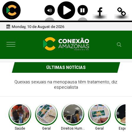
Monday, 10 de August de 2026
ÚLTIMAS NOTÍCIAS
Bolão de Fortaleza leva prêmio de R$ 164 milhões da
Mega-Sena
Saúde
Geral
Direitos Humanos
Geral
Esporte