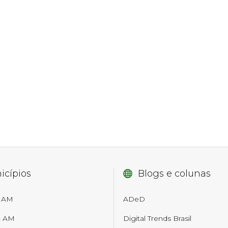
icípios
Blogs e colunas
- AM
ADeD
- AM
Digital Trends Brasil