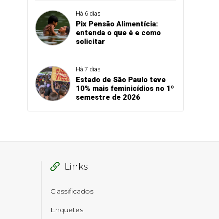
Há 6 dias
Pix Pensão Alimentícia:
entenda o que é e como
solicitar
Há 7 dias
Estado de São Paulo teve
10% mais feminicídios no 1º
semestre de 2026
Links
Classificados
Enquetes