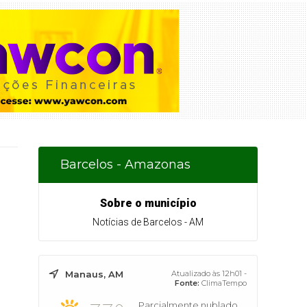
Barcelos - Amazonas
Sobre o município
Notícias de Barcelos - AM
Manaus, AM
Atualizado às 12h01 -
Fonte:
ClimaTempo
Parcialmente nublado