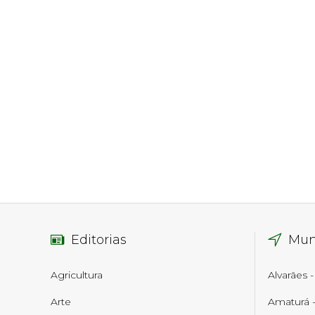
Editorias
Mun
Agricultura
Alvarães 
Arte
Amaturá 