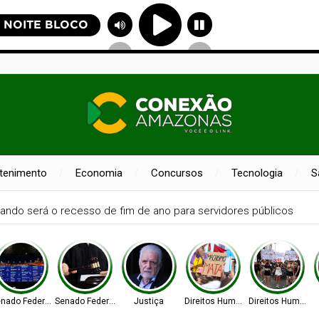
etenimento
Economia
Concursos
Tecnologia
S
ando será o recesso de fim de ano para servidores públicos
nado Federal
Senado Federal
Justiça
Direitos Humanos
Direitos Humano