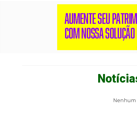
Notícia
Nenhum r