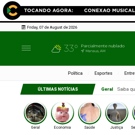
Friday, 07 de August de 2026
33°
Parcialmente nublado
Manaus, AM
Política
Esportes
Entr
Geral
Saiba qu
ÚLTIMAS NOTÍCIAS
Geral
Economia
Saúde
Justiça
Se