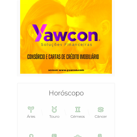
Horóscopo
Áries
Touro
Gêmeos
Câncer