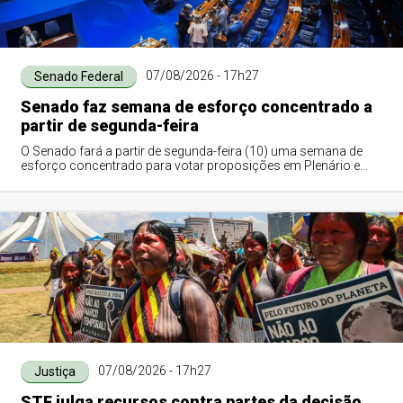
07/08/2026 - 17h27
Senado Federal
Senado faz semana de esforço concentrado a
partir de segunda-feira
O Senado fará a partir de segunda-feira (10) uma semana de
esforço concentrado para votar proposições em Plenário e
nas comissões. A intenção é con...
07/08/2026 - 17h27
Justiça
STF julga recursos contra partes da decisão