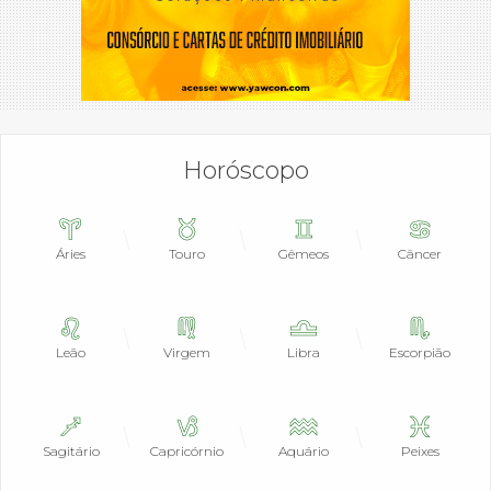
Horóscopo
Áries
Touro
Gêmeos
Câncer
Leão
Virgem
Libra
Escorpião
Sagitário
Capricórnio
Aquário
Peixes