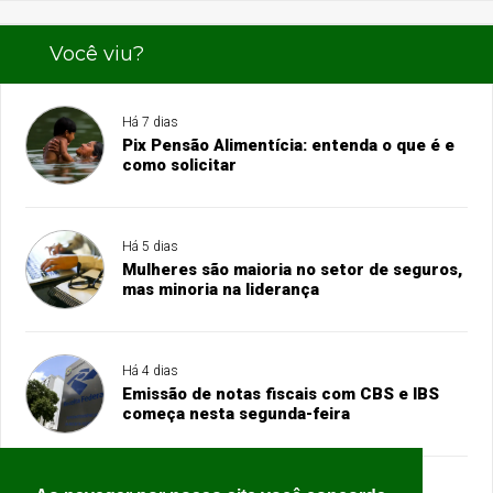
Você viu?
Há 7 dias
Pix Pensão Alimentícia: entenda o que é e
como solicitar
Há 5 dias
Mulheres são maioria no setor de seguros,
mas minoria na liderança
Há 4 dias
Emissão de notas fiscais com CBS e IBS
começa nesta segunda-feira