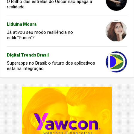
O Brilho das estrelas do Oscar não apaga a
realidade
Liduína Moura
Já ativou seu modo resiliência no
estilo”Punch”?
Digital Trends Brasil
Superapps no Brasil: o futuro dos aplicativos
está na integração