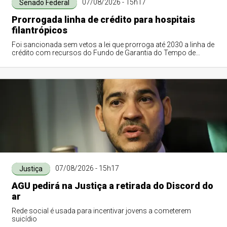
07/08/2026 - 15h17
Senado Federal
Prorrogada linha de crédito para hospitais
filantrópicos
Foi sancionada sem vetos a lei que prorroga até 2030 a linha de
crédito com recursos do Fundo de Garantia do Tempo de
Serviço (FGTS) destinada a sa...
07/08/2026 - 15h17
Justiça
AGU pedirá na Justiça a retirada do Discord do
ar
Rede social é usada para incentivar jovens a cometerem
suicídio