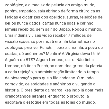
zoológico, e a maciez da pelúcia do amigo mudo,
porém, empático, saiu abrindo de forma cirúrgica as
feridas e cicatrizes dos apelidos, surras, rejeições de
beijos nunca dados, cartas nunca lidas e carinho
jamais recebido, sem sair do Japão. Rodou o mundo.
Uma indiana viu seu vídeo receber 7 milhões de
visualizações só por mostrar a fila kilométrica no
zoológico para ver Punch: _ perae, uma fila, o povo de
costas, só anônimos? Mentira! A Vírgínia devia tá lá!
Alguém do BTS? Algum famoso, claro! Não tinha
famoso, só tinha Punch, ao som dos gritos da plateia
a cada rejeição, a administração limitando o tempo
de observação para que a fila andasse. O mundo
comovido, celebridades e anônimos divulgando a
história. O presidente da marca Ikea indo lá doar mais
orangotangos laranjas, enquanto o produto já
esgotava o estoque em todas as lojas do mundo.