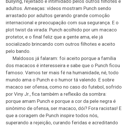
bullying, rejeitado e intimidado pelos outros filhotes e
adultos. Ameaças: vídeos mostram Punch sendo
arrastado por adultos gerando grande comoção
internacional e preocupação com sua segurança. E o
plot twist da virada: Punch acolhido por um macaco
protetor, e o final feliz que a gente ama, ele já
socializado brincando com outros filhotes e aceito
pelo bando.
Maldosos já falaram: foi aceito porque a família
dos macacos é interesseira e sabe que o Punch ficou
famoso. Vamos ter mais fé na humanidade, né, todo
mundo ama o Punch e o humor tá valendo. E sobre
macaco ser ofensa, como no caso do futebol, sofrido
por Viny Jr., fica também a reflexão da sombra:
porque amam Punch e porque a cor da pele negra é
sinônimo de ofensa, ser macaco, dói? Fora racistas! E
que a coragem de Punch inspire todos nós,
superando a rejeição, curando feridas e acreditando