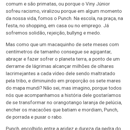
comum e são primatas, ou porque o Viny Júnior
sofreu racismo, viralizou porque em algum momento
da nossa vida, fomos o Punch. Na escola, na praça, na
festa, no shopping, em casa ou no emprego. Já
sofremos solidão, rejeição, bullyng e medo.
Mas como que um macaquinho de sete meses com
centímetros de tamanho consegue se agigantar,
abraçar e fazer sofrer o planeta terra, a ponto de um
derrame de lágrimas alcançar milhões de olhares
lacrimejantes a cada vídeo dele sendo maltratado
pela tribo, e diminuindo em proporção os sete mares
do mapa mundi? Não sei, mas imagino, porque todos
nós que acompanhamos a história dele gostaríamos
de se transformar no orangotango laranja de pelúcia,
encher os macacões que batiam e mordiam, Punch,
de porrada e puxar o rabo.
Punch, encolhido entre a aridez e dureza da pedra do