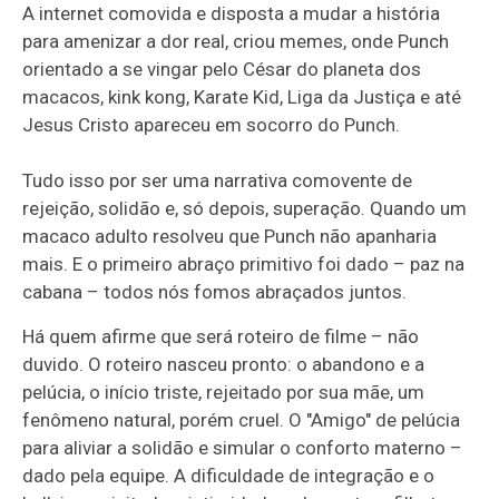
A internet comovida e disposta a mudar a história
para amenizar a dor real, criou memes, onde Punch
orientado a se vingar pelo César do planeta dos
macacos, kink kong, Karate Kid, Liga da Justiça e até
Jesus Cristo apareceu em socorro do Punch.
Tudo isso por ser uma narrativa comovente de
rejeição, solidão e, só depois, superação. Quando um
macaco adulto resolveu que Punch não apanharia
mais. E o primeiro abraço primitivo foi dado – paz na
cabana – todos nós fomos abraçados juntos.
Há quem afirme que será roteiro de filme – não
duvido. O roteiro nasceu pronto: o abandono e a
pelúcia, o início triste, rejeitado por sua mãe, um
fenômeno natural, porém cruel. O "Amigo" de pelúcia
para aliviar a solidão e simular o conforto materno –
dado pela equipe. A dificuldade de integração e o