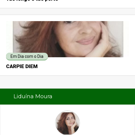
Em Dia com o Dia
CARPIE DIEM
Liduína Moura