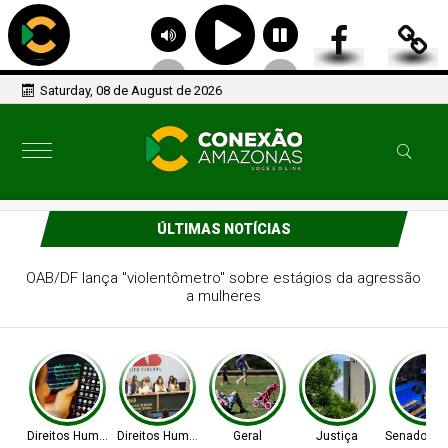
Saturday, 08 de August de 2026
ÚLTIMAS NOTÍCIAS
OAB/DF lança "violentômetro" sobre estágios da agressão
a mulheres
Direitos Humanos
Direitos Humanos
Geral
Justiça
Senado Fed