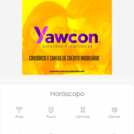
Horóscopo
Áries
Touro
Gêmeos
Câncer