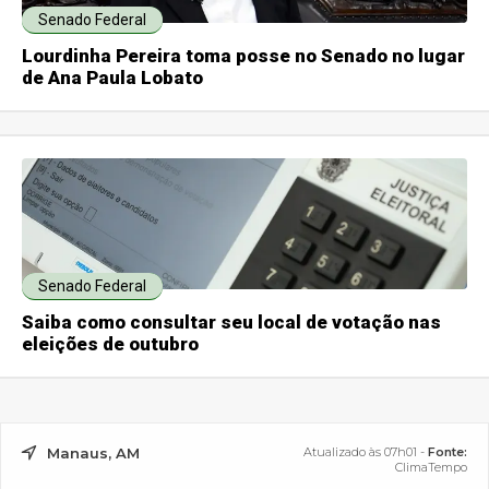
Senado Federal
Lourdinha Pereira toma posse no Senado no lugar
de Ana Paula Lobato
Senado Federal
Saiba como consultar seu local de votação nas
eleições de outubro
Manaus, AM
Atualizado às 07h01 -
Fonte:
ClimaTempo