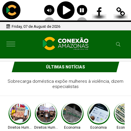
Friday, 07 de August de 2026
ÚLTIMAS NOTÍCIAS
Lei Maria da Penha completa 20 anos entre avanços e
desafios
Direitos Humanos
Direitos Humanos
Economia
Economia
Econom