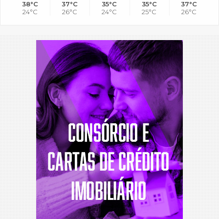
38°C
37°C
35°C
35°C
37°C
24°C
26°C
24°C
25°C
26°C