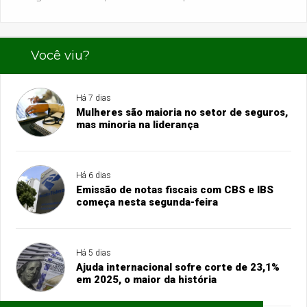
Você viu?
Há 7 dias
Mulheres são maioria no setor de seguros,
mas minoria na liderança
Há 6 dias
Emissão de notas fiscais com CBS e IBS
começa nesta segunda-feira
Há 5 dias
Ajuda internacional sofre corte de 23,1%
em 2025, o maior da história