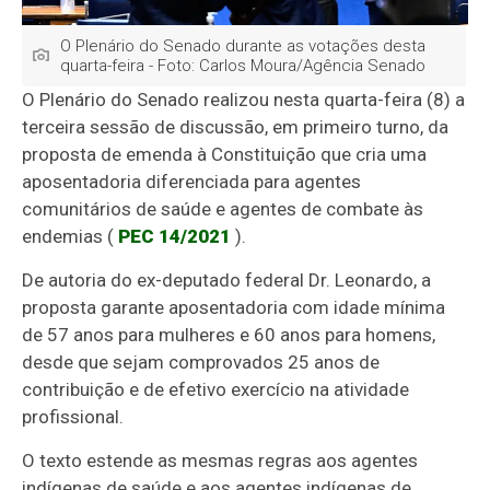
O Plenário do Senado durante as votações desta
quarta-feira - Foto: Carlos Moura/Agência Senado
O Plenário do Senado realizou nesta quarta-feira (8) a
terceira sessão de discussão, em primeiro turno, da
proposta de emenda à Constituição que cria uma
aposentadoria diferenciada para agentes
comunitários de saúde e agentes de combate às
endemias (
PEC 14/2021
).
De autoria do ex-deputado federal Dr. Leonardo, a
proposta garante aposentadoria com idade mínima
de 57 anos para mulheres e 60 anos para homens,
desde que sejam comprovados 25 anos de
contribuição e de efetivo exercício na atividade
profissional.
O texto estende as mesmas regras aos agentes
indígenas de saúde e aos agentes indígenas de