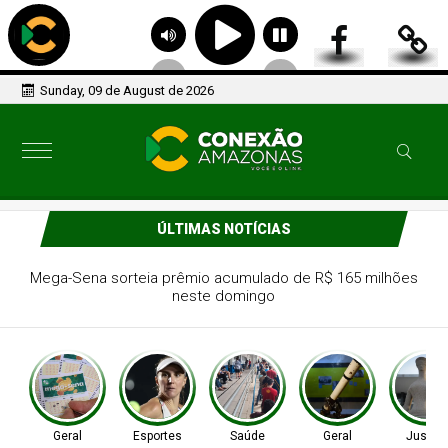
Sunday, 09 de August de 2026
ÚLTIMAS NOTÍCIAS
Tenista Bia Haddad anuncia pausa na carreira neste
segundo semestre
Geral
Esportes
Saúde
Geral
Justiç