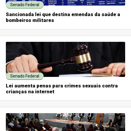
Senado Federal
Sancionada lei que destina emendas da saúde a
bombeiros militares
Senado Federal
Lei aumenta penas para crimes sexuais contra
crianças na internet