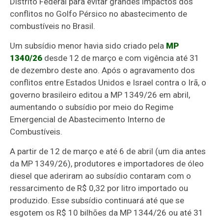
Distrito Federal para evitar grandes impactos dos
conflitos no Golfo Pérsico no abastecimento de
combustíveis no Brasil.
Um subsídio menor havia sido criado pela
MP
1340/26
desde 12 de março e com vigência até 31
de dezembro deste ano. Após o agravamento dos
conflitos entre Estados Unidos e Israel contra o Irã, o
governo brasileiro editou a MP 1349/26 em abril,
aumentando o subsídio por meio do Regime
Emergencial de Abastecimento Interno de
Combustíveis.
A partir de 12 de março e até 6 de abril (um dia antes
da MP 1349/26), produtores e importadores de óleo
diesel que aderiram ao subsídio contaram com o
ressarcimento de R$ 0,32 por litro importado ou
produzido. Esse subsídio continuará até que se
esgotem os R$ 10 bilhões da MP 1344/26 ou até 31