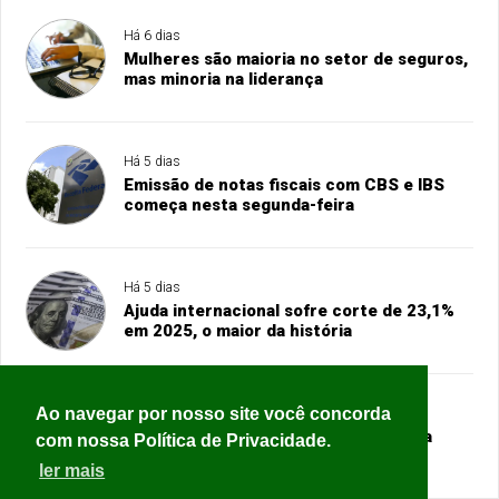
Há 6 dias
Mulheres são maioria no setor de seguros,
mas minoria na liderança
Há 5 dias
Emissão de notas fiscais com CBS e IBS
começa nesta segunda-feira
Há 5 dias
Ajuda internacional sofre corte de 23,1%
em 2025, o maior da história
Ao navegar por nosso site você concorda
Há 5 dias
Copom inicia nesta terça reunião para
com nossa Política de Privacidade.
definir taxa básica de juros
ler mais