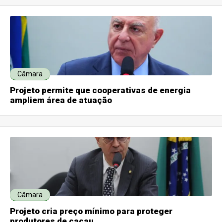
Câmara
Projeto permite que cooperativas de energia
ampliem área de atuação
Câmara
Projeto cria preço mínimo para proteger
produtores de cacau