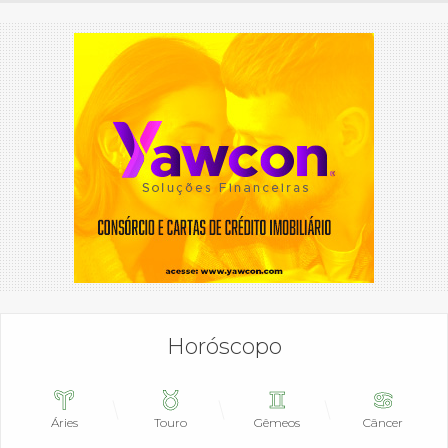
Horóscopo
Áries
Touro
Gêmeos
Câncer