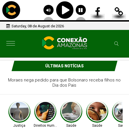
Saturday, 08 de August de 2026
ÚLTIMAS NOTÍCIAS
Agência Nacional de Proteção de Dados investiga
plataforma Discord
Justiça
Direitos Humanos
Saúde
Saúde
Saúde