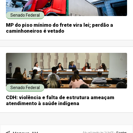
Senado Federal
MP do piso mínimo do frete vira lei; perdão a
caminhoneiros é vetado
Senado Federal
CDH: violência e falta de estrutura ameaçam
atendimento à saúde indígena
Atualizado às 14h01 -
Fonte: