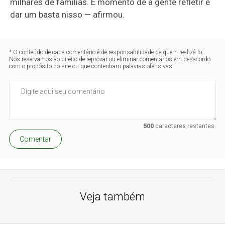
milhares de famílias. É momento de a gente refletir e
dar um basta nisso — afirmou.
* O conteúdo de cada comentário é de responsabilidade de quem realizá-lo.
Nos reservamos ao direito de reprovar ou eliminar comentários em desacordo
com o propósito do site ou que contenham palavras ofensivas.
500
caracteres restantes.
Comentar
Veja também