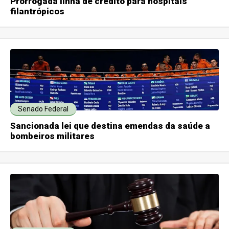
Prorrogada linha de crédito para hospitais
filantrópicos
Senado Federal
Sancionada lei que destina emendas da saúde a
bombeiros militares