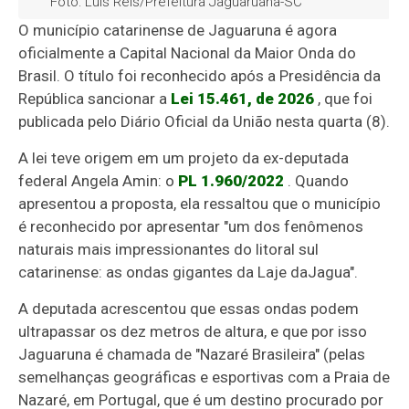
Foto: Luis Reis/Prefeitura Jaguaruana-SC
O município catarinense de Jaguaruna é agora
oficialmente a Capital Nacional da Maior Onda do
Brasil. O título foi reconhecido após a Presidência da
República sancionar a
Lei 15.461, de 2026
, que foi
publicada pelo Diário Oficial da União nesta quarta (8).
A lei teve origem em um projeto da ex-deputada
federal Angela Amin: o
PL 1.960/2022
.
Quando
apresentou a proposta, ela ressaltou que o município
é reconhecido por apresentar "um dos fenômenos
naturais mais impressionantes do litoral sul
catarinense: as ondas gigantes da Laje da
Jagua"
.
A deputada acrescentou que essas
ondas podem
ultrapassar os dez metros de altura, e que por isso
Jaguaruna é chamada de "Nazaré Brasileira" (pelas
semelhanças geográficas e esportivas com a Praia de
Nazaré, em Portugal, que é um destino procurado por