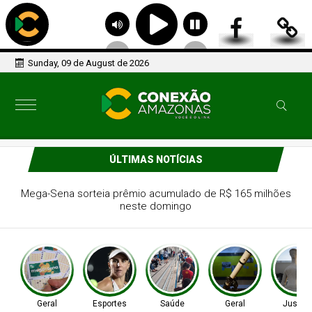
Sunday, 09 de August de 2026
ÚLTIMAS NOTÍCIAS
Tenista Bia Haddad anuncia pausa na carreira neste
segundo semestre
Geral
Esportes
Saúde
Geral
Justiç