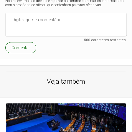
Nos reservamos ao direito de reprovar ou eliminar comentários em desacordo
com o propósito do site ou que contenham palavras ofensivas.
500
caracteres restantes.
Comentar
Veja também