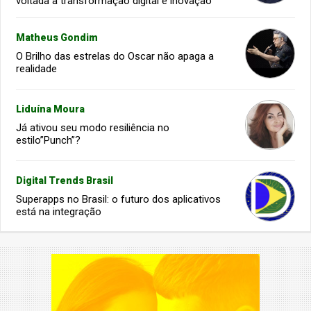
voltada à transformação digital e inovação
Matheus Gondim
O Brilho das estrelas do Oscar não apaga a
realidade
Liduína Moura
Já ativou seu modo resiliência no
estilo”Punch”?
Digital Trends Brasil
Superapps no Brasil: o futuro dos aplicativos
está na integração