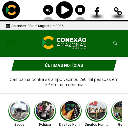
Saturday, 08 de August de 2026
ÚLTIMAS NOTÍCIAS
Partidos têm até o dia 15 para registrarem candidaturas
nos tribunais
Saúde
Política
Direitos Humanos
Direitos Humanos
Geral