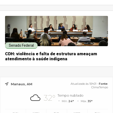
Senado Federal
CDH: violência e falta de estrutura ameaçam
atendimento à saúde indígena
Manaus, AM
Atualizado às 10h01 -
Fonte:
ClimaTempo
32°
Tempo nublado
Mín.
24°
Máx.
35°