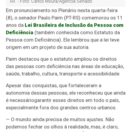
- Foto: Carlos Moura/Agência Senado
Em pronunciamento no Plenário nesta quarta-feira
(8), o senador Paulo Paim (PT-RS) comemorou os 11
anos da
Lei Brasileira de Inclusão da Pessoa com
Deficiência
(também conhecida como
Estatuto da
Pessoa com Deficiência)
. Ele lembrou que a lei teve
origem em um projeto de sua autoria.
Paim destacou que o estatuto ampliou os direitos
das pessoas com deficiência nas áreas de educação,
saúde, trabalho, cultura, transporte e acessibilidade.
Apesar das conquistas, que fortaleceram a
autonomia dessas pessoas, ele reconheceu que ainda
é necessário
garantir esses direitos em todo o país,
especialmente fora dos grandes centros urbanos.
— O mundo ainda precisa de muitos ajustes. Não
podemos fechar os olhos à realidade, mas, é claro,