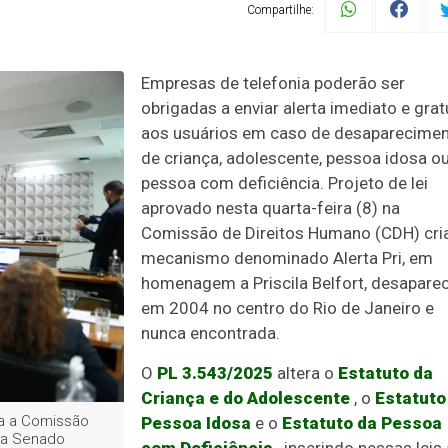
Compartilhe:
Empresas de telefonia poderão ser
obrigadas a enviar alerta imediato e grat
aos usuários em caso de desaparecime
de criança, adolescente, pessoa idosa o
pessoa com deficiência. Projeto de lei
aprovado nesta quarta-feira (8) na
Comissão de Direitos Humano (CDH) cri
mecanismo denominado Alerta Pri, em
homenagem a Priscila Belfort, desapare
em 2004 no centro do Rio de Janeiro e
nunca encontrada.
O
PL 3.543/2025
altera o
Estatuto da
Criança e do Adolescente
, o
Estatuto
ra a Comissão
Pessoa Idosa
e o
Estatuto da Pessoa
cia Senado