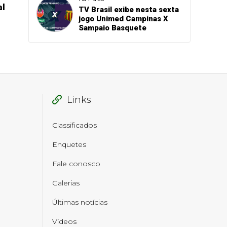
al
TV Brasil exibe nesta sexta
jogo Unimed Campinas X
Sampaio Basquete
Links
Classificados
Enquetes
Fale conosco
Galerias
Últimas notícias
Vídeos