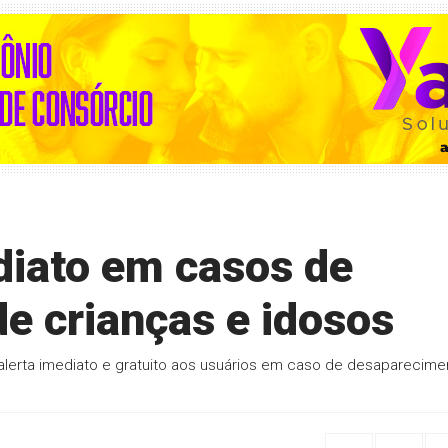
diato em casos de
e crianças e idosos
alerta imediato e gratuito aos usuários em caso de desaparecime