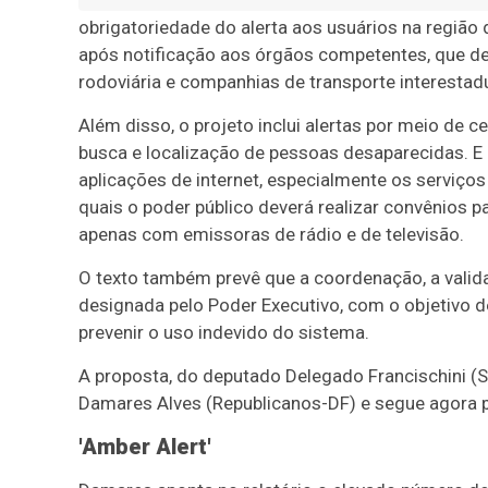
obrigatoriedade do alerta aos usuários na região
após notificação aos órgãos competentes, que dev
rodoviária e companhias de transporte interestadu
Além disso, o projeto inclui alertas por meio de 
busca e localização de pessoas desaparecidas. E
aplicações de internet, especialmente os serviço
quais o poder público deverá realizar convênios p
apenas com emissoras de rádio e de televisão.
O texto também prevê que a coordenação, a valida
designada pelo Poder Executivo, com o objetivo d
prevenir o uso indevido do sistema.
A proposta, do deputado Delegado Francischini (S
Damares Alves (Republicanos-DF) e segue agora p
'Amber Alert'