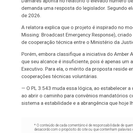
Damares aponta no relatório o elevado número de 
demanda uma resposta do legislador. Segundo ela
de 2026.
A relatora explica que o projeto é inspirado no 
Missing: Broadcast Emergency Response), criado
de cooperação técnica entre o Ministério da Just
Porém, embora classifique a iniciativa do Amber 
que seu alcance é insuficiente, pois é apenas um
Executivo. Para ela, o mérito da proposta reside
cooperações técnicas voluntárias.
— O PL 3.543 muda essa lógica, ao estabelecer a 
ao abrir o caminho para convênios mandatórios c
sistema a estabilidade e a abrangência que hoje 
* O conteúdo de cada comentário é de responsabilidade de quem 
desacordo com o propósito do site ou que contenham palavras 