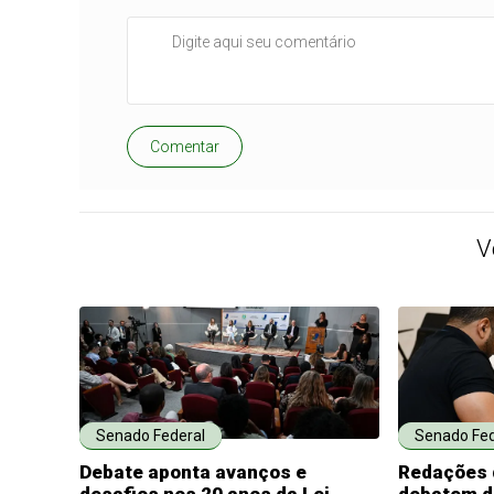
Comentar
V
Senado Federal
Senado Fed
Debate aponta avanços e
Redações 