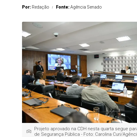
Por:
Redação
Fonte:
Agência Senado
Projeto aprovado na CDH nesta quarta segue pa
de Segurança Pública - Foto: Carolina Curi/Agên