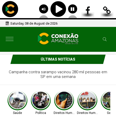
Saturday, 08 de August de 2026
ÚLTIMAS NOTÍCIAS
Partidos têm até o dia 15 para registrarem candidaturas
nos tribunais
Saúde
Política
Direitos Humanos
Direitos Humanos
Geral