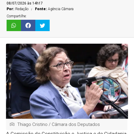
08/07/2026 às 14h17
Por:
Redação
Fonte:
Agência Câmara
Compartilhe:
Thiago Cristino / Câmara dos Deputados
A Comissão de Constituição e Justiça e de Cidadania