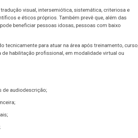
adução visual, intersemiótica, sistemática, criteriosa e
tíficos e éticos próprios. Também prevê que, além das
o pode beneficiar pessoas idosas, pessoas com baixo
ado tecnicamente para atuar na área após treinamento, curso
de habilitação profissional, em modalidade virtual ou
ros de audiodescrição;
nceira;
ais;
;