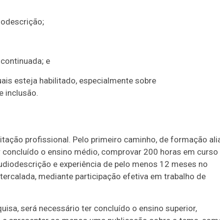
iodescrição;
 continuada; e
ais esteja habilitado, especialmente sobre
e inclusão.
itação profissional. Pelo primeiro caminho, de formação al
ter concluído o ensino médio, comprovar 200 horas em curso
udiodescrição e experiência de pelo menos 12 meses no
ntercalada, mediante participação efetiva em trabalho de
isa, será necessário ter concluído o ensino superior,