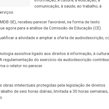
informação, à cultura, à educação, à
comunicação, à saúde, ao trabalho, à
erviços.
(MDB-SE), recebeu parecer favorável, na forma de texto
egue agora para a análise da Comissão de Educação (CE).
lificar a atividade e ampliar a oferta de audiodescrição, 
ologia assistiva ligado aos direitos à informação, à cultura
 A regulamentação do exercício da audiodescrição contribui
rma o relator no parecer.
obras intelectuais protegidas pela legislação de direitos
abalho de seis horas diárias, limitada a 30 horas semanais,
o.