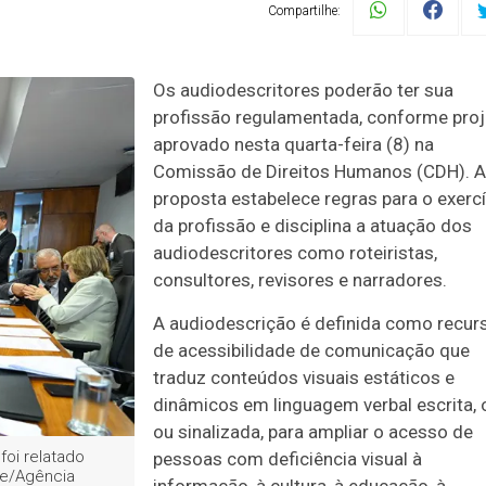
Compartilhe:
Os audiodescritores poderão ter sua
profissão regulamentada, conforme proj
aprovado nesta quarta-feira (8) na
Comissão de Direitos Humanos (CDH). A
proposta estabelece regras para o exercí
da profissão e disciplina a atuação dos
audiodescritores como roteiristas,
consultores, revisores e narradores.
A audiodescrição é definida como recur
de acessibilidade de comunicação que
traduz conteúdos visuais estáticos e
dinâmicos em linguagem verbal escrita, 
ou sinalizada, para ampliar o acesso de
foi relatado
pessoas com deficiência visual à
te/Agência