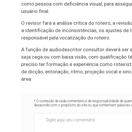
como pessoa com deficiência visual, para assegur
usuário final.
O revisor fará a análise crítica do roteiro, a rev
a identificação de inconsistências, os ajustes de 
responsável pela vocalização do roteiro.
A função de audiodescritor consultor deverá ser 
seja cega ou com baixa visão, com qualificação t
preciso ter formação e experiência como roteiris
de dicção, entonação, ritmo, projeção vocal e sin
área.
* O conteúdo de cada comentário é de responsabilidade de quem 
desacordo com o propósito do site ou que contenham palavras 