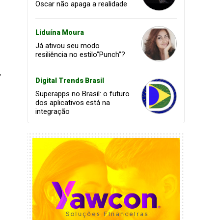
Oscar não apaga a realidade
Liduína Moura
Já ativou seu modo
resiliência no estilo”Punch”?
,
Digital Trends Brasil
Superapps no Brasil: o futuro
dos aplicativos está na
integração