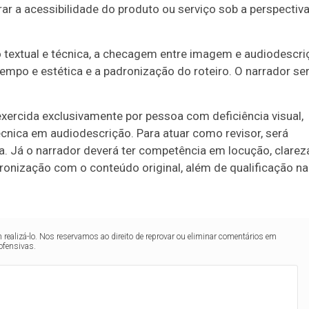
ar a acessibilidade do produto ou serviço sob a perspectiv
isão textual e técnica, a checagem entre imagem e audiodescri
tempo e estética e a padronização do roteiro. O narrador se
exercida exclusivamente por pessoa com deficiência visual,
écnica em audiodescrição. Para atuar como revisor, será
ta. Já o narrador deverá ter competência em locução, clarez
cronização com o conteúdo original, além de qualificação na
realizá-lo. Nos reservamos ao direito de reprovar ou eliminar comentários em
ofensivas.