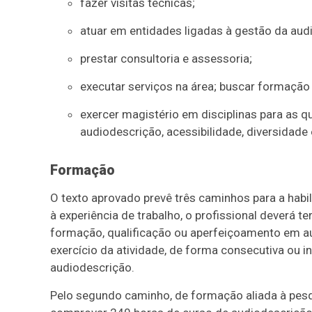
fazer visitas técnicas;
atuar em entidades ligadas à gestão da aud
prestar consultoria e assessoria;
executar serviços na área; buscar formação
exercer magistério em disciplinas para as qu
audiodescrição, acessibilidade, diversidade 
Formação
O texto aprovado prevê três caminhos para a habil
à experiência de trabalho, o profissional deverá 
formação, qualificação ou aperfeiçoamento em a
exercício da atividade, de forma consecutiva ou i
audiodescrição.
Pelo segundo caminho, de formação aliada à pesqu