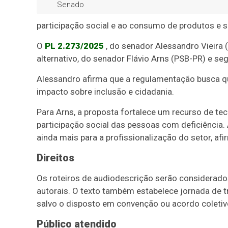
Senado
participação social e ao consumo de produtos e s
O
PL 2.273/2025
, do senador Alessandro Vieira 
alternativo, do senador Flávio Arns (PSB-PR) e s
Alessandro afirma que a regulamentação busca qua
impacto sobre inclusão e cidadania.
Para Arns, a proposta fortalece um recurso de tecn
participação social das pessoas com deficiência.
ainda mais para a profissionalização do setor, afi
Direitos
Os roteiros de audiodescrição serão considerados 
autorais. O texto também estabelece jornada de tr
salvo o disposto em convenção ou acordo coletiv
Público atendido