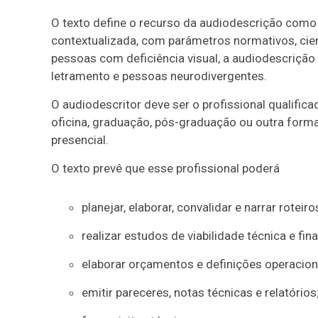
O texto define o recurso da audiodescrição como tr
contextualizada, com parâmetros normativos, cien
pessoas com deficiência visual, a audiodescriçã
letramento e pessoas neurodivergentes.
O audiodescritor deve ser o profissional qualific
oficina, graduação, pós-graduação ou outra forma 
presencial.
O texto prevê que esse profissional poderá
planejar, elaborar, convalidar e narrar rotei
realizar estudos de viabilidade técnica e fina
elaborar orçamentos e definições operacion
emitir pareceres, notas técnicas e relatórios