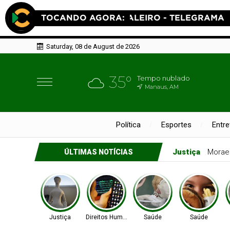
Saturday, 08 de August de 2026
35°
Tempo nublado
Manaus, AM
Política
Esportes
Entr
Direitos Huma
ÚLTIMAS NOTÍCIAS
Justiça
Direitos Humanos
Saúde
Saúde