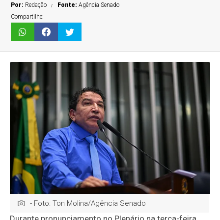
Por:
Redação
Fonte:
Agência Senado
Compartilhe:
- Foto: Ton Molina/Agência Senado
Durante pronunciamento no Plenário na terça-feira