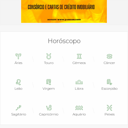
Horóscopo
Áries
Touro
Gêmeos
Câncer
Leão
Virgem
Libra
Escorpião
Sagitário
Capricórnio
Aquário
Peixes