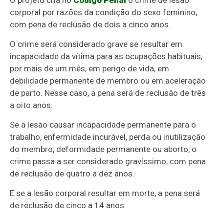
O projeto cria no
Código Penal
o crime de lesão
corporal por razões da condição do sexo feminino,
com pena de reclusão de dois a cinco anos.
O crime será considerado grave se resultar em
incapacidade da vítima para as ocupações habituais,
por mais de um mês, em perigo de vida, em
debilidade permanente de membro ou em aceleração
de parto. Nesse caso, a pena será de reclusão de três
a oito anos.
Se a lesão causar incapacidade permanente para o
trabalho, enfermidade incurável, perda ou inutilização
do membro, deformidade permanente ou aborto, o
crime passa a ser considerado gravíssimo, com pena
de reclusão de quatro a dez anos.
E se a lesão corporal resultar em morte, a pena será
de reclusão de cinco a 14 anos.