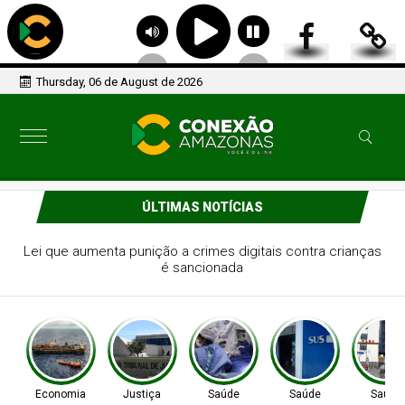
Thursday, 06 de August de 2026
ÚLTIMAS NOTÍCIAS
Debate aponta avanços e desafios nos 20 anos da Lei
Maria da Penha
Economia
Justiça
Saúde
Saúde
Saúde