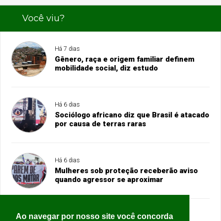
Você viu?
Há 7 dias
Gênero, raça e origem familiar definem
mobilidade social, diz estudo
Há 6 dias
Sociólogo africano diz que Brasil é atacado
por causa de terras raras
Há 6 dias
Mulheres sob proteção receberão aviso
quando agressor se aproximar
Ao navegar por nosso site você concorda
Há 6 dias