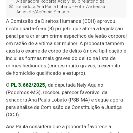
A senadora Roberta Acioly leu o relatório da
senadora Ana Paula Lobato - Foto: Andressa
Anholete/Agência Senado
A Comissão de Direitos Humanos (CDH) aprovou
nesta quarta-feira (8) projeto que altera a legislação
penal para criar um crime específico de lesão corporal
em razão de a vítima ser mulher. A proposta também
ajusta o exame de corpo de delito à nova tipificação e
inclui as formas mais graves do delito na lista de
crimes hediondos (crimes muito graves, a exemplo
de homicídio qualificado e estupro).
O
PL 3.662/2025,
da deputada Nely Aquino
(Podemos-MG), recebeu parecer favorável da
senadora Ana Paula Lobato (PSB-MA) e segue agora
para análise da Comissão de Constituição e Justiça
(CCJ).
Ana Paula considera que a proposta favorece a