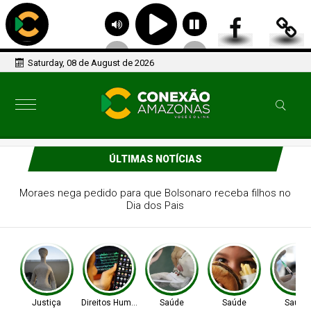
Saturday, 08 de August de 2026
ÚLTIMAS NOTÍCIAS
Agência Nacional de Proteção de Dados investiga
plataforma Discord
Justiça
Direitos Humanos
Saúde
Saúde
Saúde