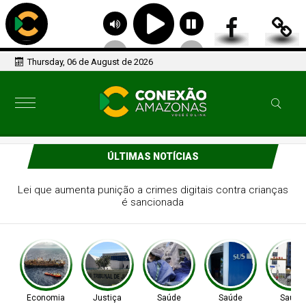
Thursday, 06 de August de 2026
ÚLTIMAS NOTÍCIAS
Debate aponta avanços e desafios nos 20 anos da Lei
Maria da Penha
Economia
Justiça
Saúde
Saúde
Saúde