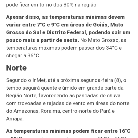
pode ficar em torno dos 30% na região.
Apesar disso, as temperaturas mínimas devem
variar entre 7°C e 9°C em áreas de Goiás, Mato
Grosso do Sul e Distrito Federal, podendo cair um
pouco mais a partir de sexta.
No Mato Grosso, as
temperaturas máximas podem passar dos 34°C e
chegar a 36°C.
Norte
Segundo o InMet, até a próxima segunda-feira (8), o
tempo seguirá quente e úmido em grande parte da
Região Norte, favorecendo as pancadas de chuva
com trovoadas e rajadas de vento em áreas do norte
do Amazonas, Roraima, centro-norte do Pará e
Amapá.
As temperaturas mínimas podem ficar entre 16°C