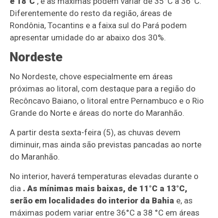
e 18°C
, e as máximas podem variar de 35°C a 36°C.
Diferentemente do resto da região, áreas de
Rondônia, Tocantins e a faixa sul do Pará podem
apresentar umidade do ar abaixo dos 30%.
Nordeste
No Nordeste, chove especialmente em áreas
próximas ao litoral, com destaque para a região do
Recôncavo Baiano, o litoral entre Pernambuco e o Rio
Grande do Norte e áreas do norte do Maranhão.
A partir desta sexta-feira (5), as chuvas devem
diminuir, mas ainda são previstas pancadas ao norte
do Maranhão.
No interior, haverá temperaturas elevadas durante o
dia
. As mínimas mais baixas, de 11°C a 13°C,
serão em localidades do interior da Bahia
e, as
máximas podem variar entre 36°C a 38 °C em áreas