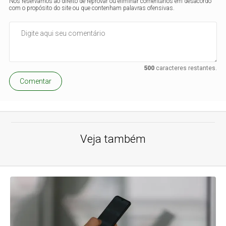
Nos reservamos ao direito de reprovar ou eliminar comentários em desacordo
com o propósito do site ou que contenham palavras ofensivas.
500
caracteres restantes.
Comentar
Veja também