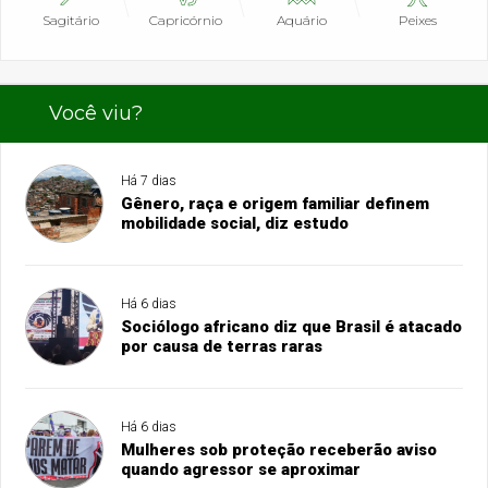
Sagitário
Capricórnio
Aquário
Peixes
Você viu?
Há 7 dias
Gênero, raça e origem familiar definem
mobilidade social, diz estudo
Há 6 dias
Sociólogo africano diz que Brasil é atacado
por causa de terras raras
Há 6 dias
Mulheres sob proteção receberão aviso
quando agressor se aproximar