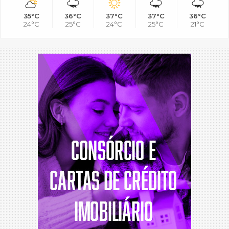
35°C
36°C
37°C
37°C
36°C
24°C
25°C
24°C
25°C
21°C