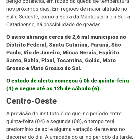
perigo potencial, em razão da queda de temperatura
nos próximos dias. Em regiões de maior altitude no
Sul e Sudeste, como a Serra da Mantiqueira e a Serra
Catarinense, há possibilidade de geadas.
O aviso abrange cerca de 2,6 mil municípios no
Distrito Federal, Santa Catarina, Paraná, São
Paulo, Rio de Janeiro, Minas Gerais, Espírito
Santo, Bahia, Piauí, Tocantins, Goiás, Mato
Grosso e Mato Grosso do Sul.
O estado de alerta começou à 0h de quinta-feira
(4) e segue até as 12h de sábado (6).
Centro-Oeste
A previsão do instituto é de que, no período entre
quinta-feira (04) e segunda (08), o tempo terá
predomínio de sol e alguma variação de nuvens no
decorrer do dia. A umidade do ar, no período da tarde,