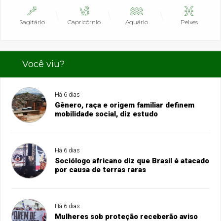
Sagitário
Capricórnio
Aquário
Peixes
Você viu?
Há 6 dias
Gênero, raça e origem familiar definem
mobilidade social, diz estudo
Há 6 dias
Sociólogo africano diz que Brasil é atacado
por causa de terras raras
Há 6 dias
Mulheres sob proteção receberão aviso