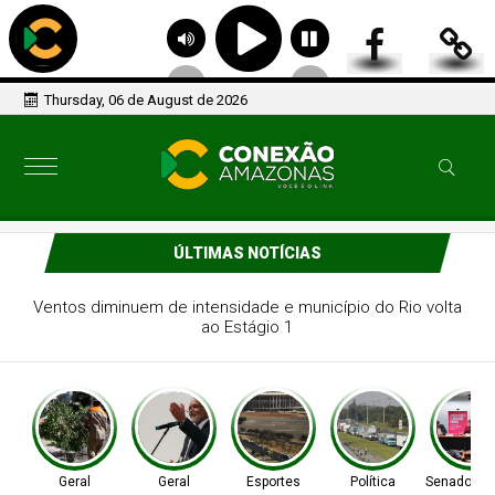
Thursday, 06 de August de 2026
ÚLTIMAS NOTÍCIAS
Busca por profundidade e dinamismo marca 40 anos do
Revista Brasil
Geral
Geral
Esportes
Política
Senado Fed