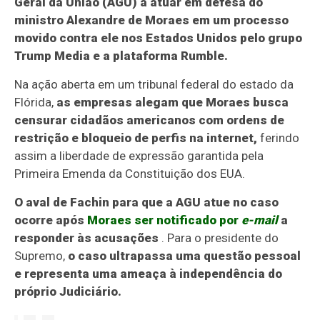
Geral da União (AGU) a atuar em defesa do
ministro Alexandre de Moraes em um processo
movido contra ele nos Estados Unidos pelo grupo
Trump Media e a plataforma Rumble.
Na ação aberta em um tribunal federal do estado da
Flórida,
as empresas alegam que Moraes busca
censurar cidadãos americanos com ordens de
restrição e bloqueio de perfis na internet,
ferindo
assim a liberdade de expressão garantida pela
Primeira Emenda da Constituição dos EUA.
O aval de Fachin para que a AGU atue no caso
ocorre após
Moraes ser notificado por
e-mail
a
responder às acusações
. Para o presidente do
Supremo,
o caso ultrapassa uma questão pessoal
e representa uma ameaça à independência do
próprio Judiciário.