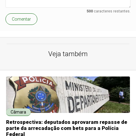
500
caracteres restantes.
Comentar
Veja também
Câmara
Retrospectiva: deputados aprovaram repasse de
parte da arrecadação com bets para a Polícia
Federal