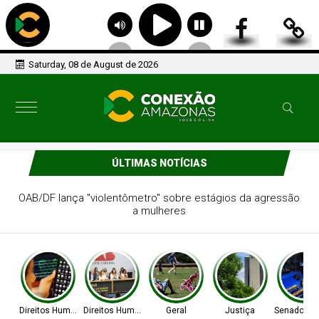
Saturday, 08 de August de 2026
ÚLTIMAS NOTÍCIAS
OAB/DF lança "violentômetro" sobre estágios da agressão
a mulheres
Direitos Humanos
Direitos Humanos
Geral
Justiça
Senado Fed