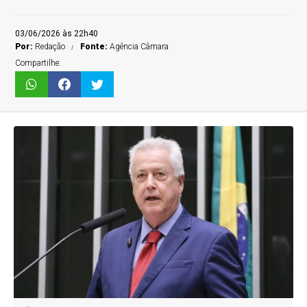
03/06/2026 às 22h40
Por:
Redação
Fonte:
Agência Câmara
Compartilhe: