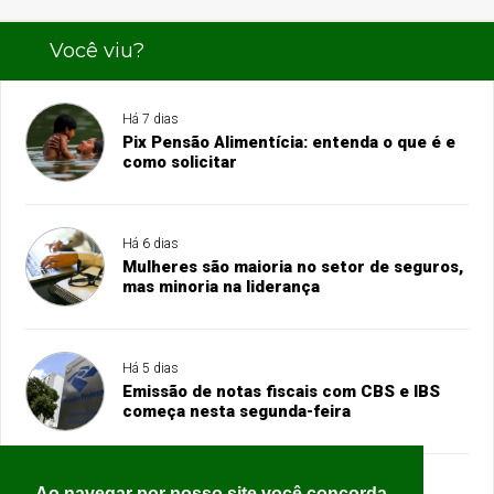
Você viu?
Há 7 dias
Pix Pensão Alimentícia: entenda o que é e
como solicitar
Há 6 dias
Mulheres são maioria no setor de seguros,
mas minoria na liderança
Há 5 dias
Emissão de notas fiscais com CBS e IBS
começa nesta segunda-feira
Ao navegar por nosso site você concorda
Há 5 dias