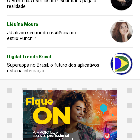
O Brilho das estrelas do Oscar não apaga a
realidade
Liduína Moura
Já ativou seu modo resiliência no
estilo”Punch”?
Digital Trends Brasil
Superapps no Brasil: o futuro dos aplicativos
está na integração