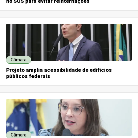
no SUS para evitar reinternações
Câmara
Projeto amplia acessibilidade de edifícios
públicos federais
Câmara