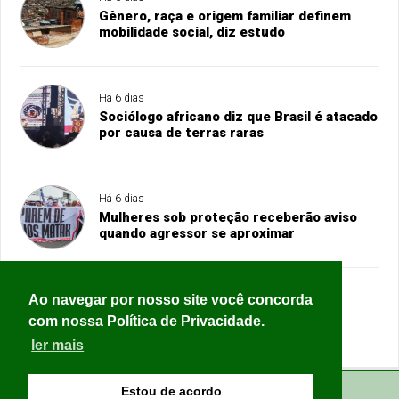
Gênero, raça e origem familiar definem
mobilidade social, diz estudo
Há 6 dias
Sociólogo africano diz que Brasil é atacado
por causa de terras raras
Há 6 dias
Mulheres sob proteção receberão aviso
quando agressor se aproximar
Ao navegar por nosso site você concorda
Há 6 dias
Governo do Rio cria órgãos que vão
com nossa Política de Privacidade.
coordenar reocupação de territórios
ler mais
Estou de acordo