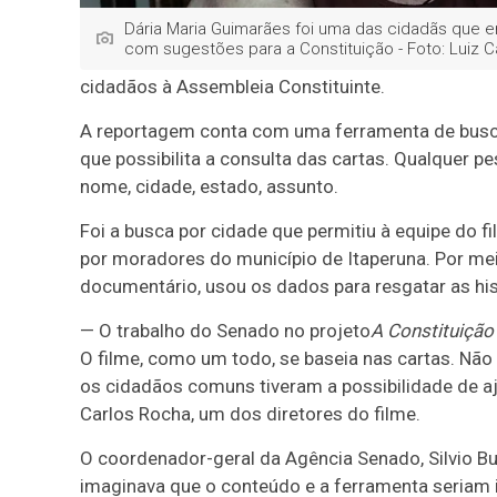
Dária Maria Guimarães foi uma das cidadãs que e
com sugestões para a Constituição - Foto: Luiz 
cidadãos à Assembleia Constituinte.
A reportagem conta com uma ferramenta de busca 
que possibilita a consulta das cartas. Qualquer p
nome, cidade, estado, assunto.
Foi a busca por cidade que permitiu à equipe do f
por moradores do município de Itaperuna. Por mei
documentário, usou os dados para resgatar as hi
— O trabalho do Senado no projeto
A Constituiçã
O filme, como um todo, se baseia nas cartas. Não 
os cidadãos comuns tiveram a possibilidade de aj
Carlos Rocha, um dos diretores do filme.
O coordenador-geral da Agência Senado, Silvio Bur
imaginava que o conteúdo e a ferramenta seriam i