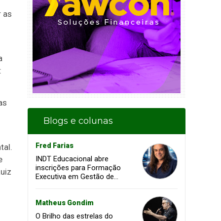
r as
a
:
as
Blogs e colunas
Fred Farias
tal.
e
INDT Educacional abre
inscrições para Formação
uiz
Executiva em Gestão de
Projetos voltada à
transformação digital e
inovação
Matheus Gondim
O Brilho das estrelas do