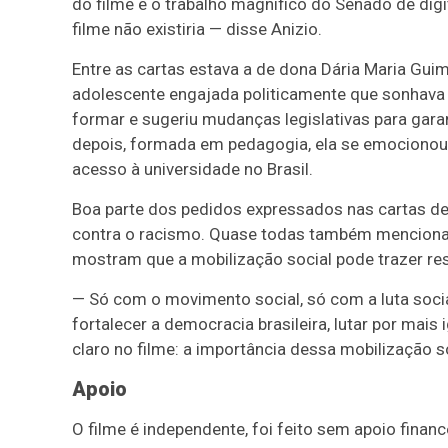
do filme e o trabalho magnífico do Senado de digi
filme não existiria — disse Anizio.
Entre as cartas estava a de dona Dária Maria Guim
adolescente engajada politicamente que sonhava 
formar e sugeriu mudanças legislativas para gara
depois, formada em pedagogia, ela se emocionou 
acesso à universidade no Brasil.
Boa parte dos pedidos expressados nas cartas de
contra o racismo. Quase todas também menciona
mostram que a mobilização social pode trazer re
— Só com o movimento social, só com a luta soci
fortalecer a democracia brasileira, lutar por mais
claro no filme: a importância dessa mobilização so
Apoio
O filme é independente, foi feito sem apoio fina