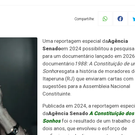
Compartilhe:
Uma reportagem especial da
Agência
Senado
em 2024 possibilitou a pesquisa
para um documentário lançado em 2026
documentário
1988: A Constituição de 
Sonho
resgata a história de moradores d
Itaperuna (RJ) que enviaram cartas com
sugestões para a Assembleia Nacional
Constituinte.
Publicada em 2024, a reportagem especi
da
Agência Senado
A Constituição dos
Sonhos
foi o resultado de um trabalho 
dois anos, que envolveu o esforço de