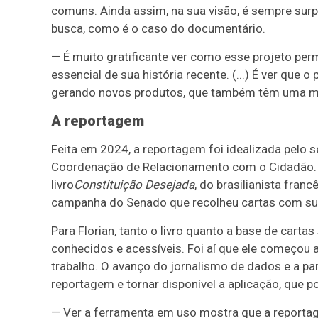
comuns. Ainda assim, na sua visão, é sempre surp
busca, como é o caso do documentário.
— É muito gratificante ver como esse projeto pe
essencial de sua história recente. (...) É ver que o 
gerando novos produtos, que também têm uma mi
A reportagem
Feita em 2024, a reportagem foi idealizada pelo 
Coordenação de Relacionamento com o Cidadão. E
livro
Constituição Desejada
, do brasilianista franc
campanha do Senado que recolheu cartas com sug
Para Florian, tanto o livro quanto a base de carta
conhecidos e acessíveis. Foi aí que ele começou 
trabalho. O avanço do jornalismo de dados e a pa
reportagem e tornar disponível a aplicação, que p
— Ver a ferramenta em uso mostra que a reportage