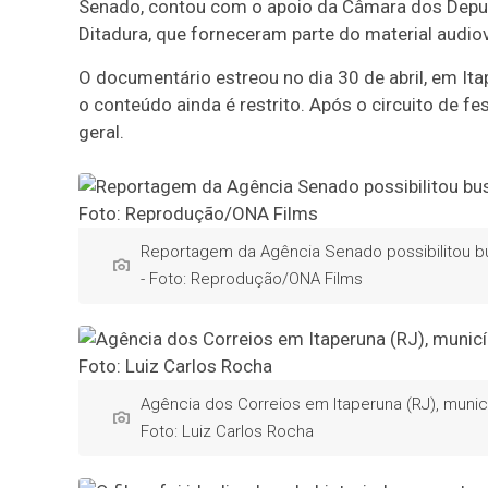
Senado, contou com o apoio da Câmara dos Deput
Ditadura, que forneceram parte do material audiov
O documentário estreou no dia 30 de abril, em Ita
o conteúdo ainda é restrito. Após o circuito de fe
geral.
Reportagem da Agência Senado possibilitou bu
- Foto: Reprodução/ONA Films
Agência dos Correios em Itaperuna (RJ), munic
Foto: Luiz Carlos Rocha