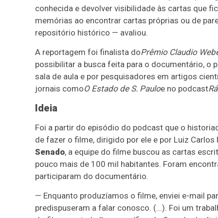
conhecida e devolver visibilidade às cartas que 
memórias ao encontrar cartas próprias ou de par
repositório histórico — avaliou.
A reportagem foi finalista do
Prêmio Claudio Web
possibilitar a busca feita para o documentário, 
sala de aula e por pesquisadores em artigos cien
jornais como
O Estado de S. Paulo
e no podcast
Rá
Ideia
Foi a partir do episódio do podcast que o historiad
de fazer o filme, dirigido por ele e por Luiz Carl
Senado
, a equipe do filme buscou as cartas escr
pouco mais de 100 mil habitantes. Foram encontra
participaram do documentário.
— Enquanto produzíamos o filme, enviei e-mail p
predispuseram a falar conosco. (...). Foi um traba