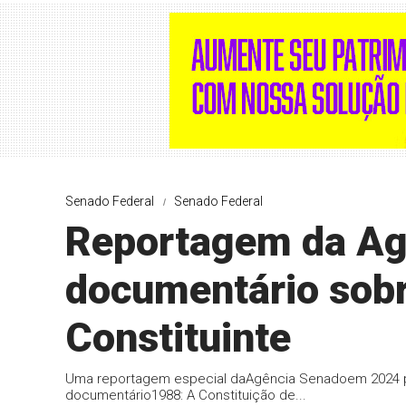
Senado Federal
Senado Federal
Reportagem da Agê
documentário sobr
Constituinte
Uma reportagem especial daAgência Senadoem 2024 po
documentário1988: A Constituição de...