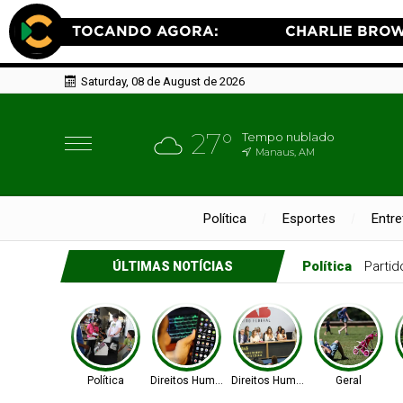
Saturday, 08 de August de 2026
27°
Tempo nublado
Manaus, AM
Política
Esportes
Entr
Direitos Huma
ÚLTIMAS NOTÍCIAS
Política
Direitos Humanos
Direitos Humanos
Geral