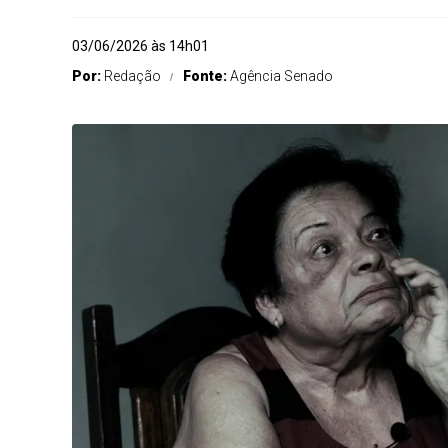
03/06/2026 às 14h01
Por:
Redação
Fonte:
Agência Senado