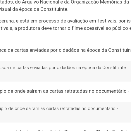
ados, do Arquivo Nacional e da Organização Memórias da
isual da época da Constituinte.
peruna, e está em processo de avaliação em festivais, por i
stivais, a produtora deve tornar o filme acessível ao público
sca de cartas enviadas por cidadãos na época da Constituinte
ípio de onde saíram as cartas retratadas no documentário -