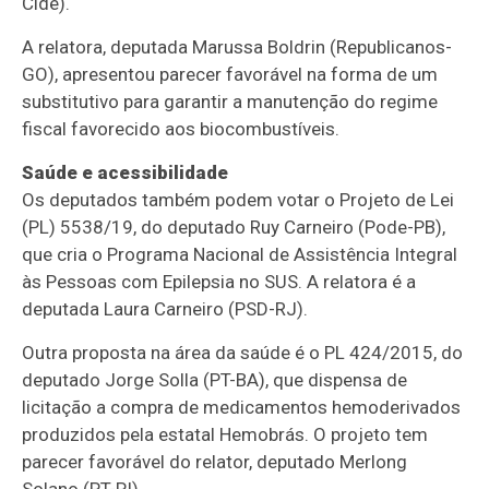
Cide
).
A relatora, deputada Marussa Boldrin (Republicanos-
GO), apresentou parecer favorável na forma de um
substitutivo
para garantir a manutenção do regime
fiscal favorecido aos biocombustíveis.
Saúde e acessibilidade
Os deputados também podem votar o Projeto de Lei
(PL) 5538/19, do deputado Ruy Carneiro (Pode-PB),
que cria o Programa Nacional de Assistência Integral
às Pessoas com Epilepsia no SUS. A relatora é a
deputada Laura Carneiro (PSD-RJ).
Outra proposta na área da saúde é o PL 424/2015, do
deputado Jorge Solla (PT-BA), que dispensa de
licitação a compra de medicamentos hemoderivados
produzidos pela estatal Hemobrás. O projeto tem
parecer favorável do relator, deputado Merlong
Solano (PT-PI).