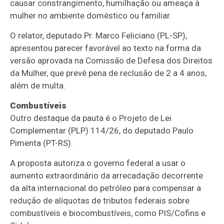
causar constrangimento, humilhação ou ameaça à
mulher no ambiente doméstico ou familiar.
O relator, deputado Pr. Marco Feliciano (PL-SP),
apresentou parecer favorável ao texto na forma da
versão aprovada na Comissão de Defesa dos Direitos
da Mulher, que prevê pena de
reclusão
de 2 a 4 anos,
além de multa.
Combustíveis
Outro destaque da pauta é o Projeto de Lei
Complementar (PLP) 114/26, do deputado Paulo
Pimenta (PT-RS).
A proposta autoriza o governo federal a usar o
aumento extraordinário da arrecadação decorrente
da alta internacional do petróleo para compensar a
redução de alíquotas de tributos federais sobre
combustíveis e biocombustíveis, como
PIS
/
Cofins
e