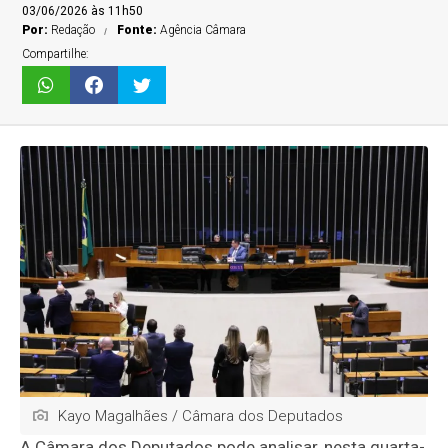
03/06/2026 às 11h50
Por:
Redação
Fonte:
Agência Câmara
Compartilhe:
Kayo Magalhães / Câmara dos Deputados
A Câmara dos Deputados pode analisar, nesta quarta-