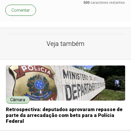
500
caracteres restantes.
Comentar
Veja também
Câmara
Retrospectiva: deputados aprovaram repasse de
parte da arrecadação com bets para a Polícia
Federal