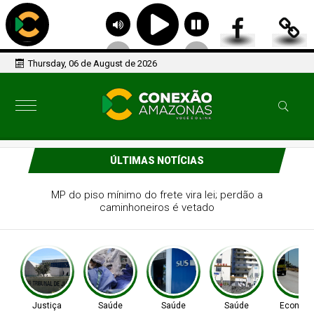
Thursday, 06 de August de 2026
ÚLTIMAS NOTÍCIAS
CDH: violência e falta de estrutura ameaçam atendimento
à saúde indígena
Justiça
Saúde
Saúde
Saúde
Econom