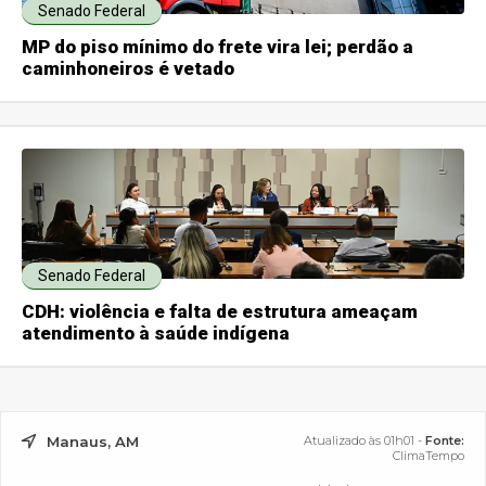
Senado Federal
MP do piso mínimo do frete vira lei; perdão a
caminhoneiros é vetado
Senado Federal
CDH: violência e falta de estrutura ameaçam
atendimento à saúde indígena
Manaus, AM
Atualizado às 01h01 -
Fonte:
ClimaTempo