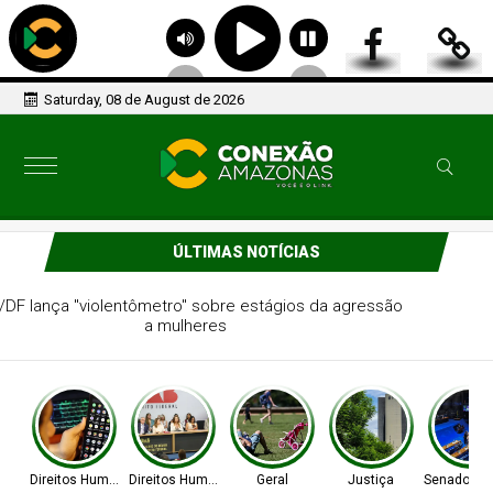
Saturday, 08 de August de 2026
ÚLTIMAS NOTÍCIAS
OAB/DF lança "violentômetro" sobre estágios da agressão
a mulheres
Direitos Humanos
Direitos Humanos
Geral
Justiça
Senado Fed