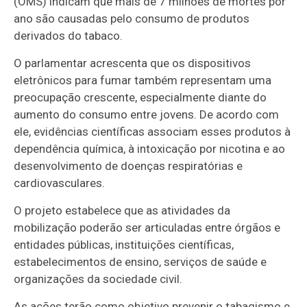
(OMS) indicam que mais de 7 milhões de mortes por
ano são causadas pelo consumo de produtos
derivados do tabaco.
O parlamentar acrescenta que os dispositivos
eletrônicos para fumar também representam uma
preocupação crescente, especialmente diante do
aumento do consumo entre jovens. De acordo com
ele, evidências científicas associam esses produtos à
dependência química, à intoxicação por nicotina e ao
desenvolvimento de doenças respiratórias e
cardiovasculares.
O projeto estabelece que as atividades da
mobilização poderão ser articuladas entre órgãos e
entidades públicas, instituições científicas,
estabelecimentos de ensino, serviços de saúde e
organizações da sociedade civil.
As ações terão como objetivo prevenir o tabagismo e