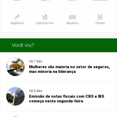
Sagitário
Capricórnio
Aquário
Peixes
Você viu?
Há 7 dias
Mulheres são maioria no setor de seguros,
mas minoria na liderança
Há 6 dias
Emissão de notas fiscais com CBS e IBS
começa nesta segunda-feira