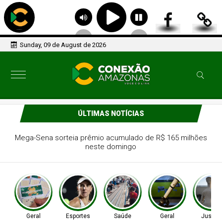
Sunday, 09 de August de 2026
ÚLTIMAS NOTÍCIAS
Tenista Bia Haddad anuncia pausa na carreira neste
segundo semestre
Geral
Esportes
Saúde
Geral
Justiç