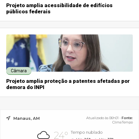
Projeto amplia acessibilidade de edifícios
públicos federais
Câmara
Projeto amplia proteção a patentes afetadas por
demora do INPI
Manaus, AM
Atualizado às 06h01 -
Fonte:
ClimaTempo
24°
Tempo nublado