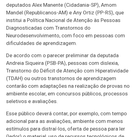
deputados Alex Manente (Cidadania-SP), Amom
Mandel (Republicanos-AM) e Any Ortiz (PP-RS), que
institui a Política Nacional de Atenção às Pessoas
Diagnosticadas com Transtornos do
Neurodesenvolvimento, com foco em pessoas com
dificuldades de aprendizagem.
De acordo com o parecer preliminar da deputada
Andreia Siqueira (PSB-PA), pessoas com dislexia,
Transtorno do Déficit de Atenção com Hiperatividade
(TDAH) ou outros transtornos de aprendizagem
contarão com adaptações na realização de provas no
ambiente escolar, em concursos públicos, processos
seletivos e avaliações.
Esse público deverá contar, por exemplo, com tempo
adicional para as avaliações, ambiente com menos
estímulos para distraí-los, oferta de pessoa para ler
(ledor) o material, uso de recursos tecnológicos de