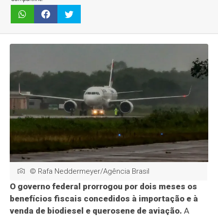
© Rafa Neddermeyer/Agência Brasil
O governo federal prorrogou por dois meses os
benefícios fiscais concedidos à importação e à
venda de biodiesel e querosene de aviação.
A