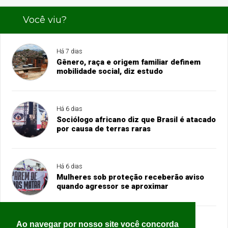
Você viu?
Há 7 dias
Gênero, raça e origem familiar definem
mobilidade social, diz estudo
Há 6 dias
Sociólogo africano diz que Brasil é atacado
por causa de terras raras
Há 6 dias
Mulheres sob proteção receberão aviso
quando agressor se aproximar
Ao navegar por nosso site você concorda
Há 6 dias