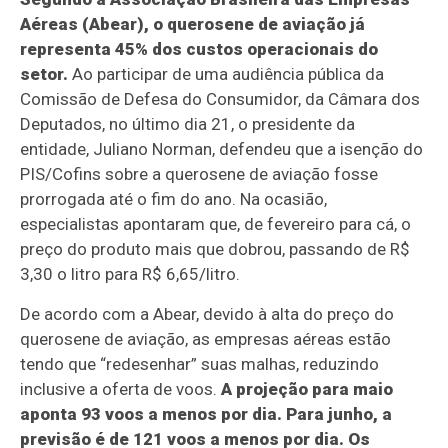
Aéreas (Abear), o querosene de aviação já
representa 45% dos custos operacionais do
setor.
Ao participar de uma audiência pública da
Comissão de Defesa do Consumidor, da Câmara dos
Deputados, no último dia 21, o presidente da
entidade, Juliano Norman, defendeu que a isenção do
PIS/Cofins sobre a querosene de aviação fosse
prorrogada até o fim do ano. Na ocasião,
especialistas apontaram que, de fevereiro para cá, o
preço do produto mais que dobrou, passando de R$
3,30 o litro para R$ 6,65/litro.
De acordo com a Abear, devido à alta do preço do
querosene de aviação, as empresas aéreas estão
tendo que “redesenhar” suas malhas, reduzindo
inclusive a oferta de voos.
A projeção para maio
aponta 93 voos a menos por dia. Para junho, a
previsão é de 121 voos a menos por dia. Os