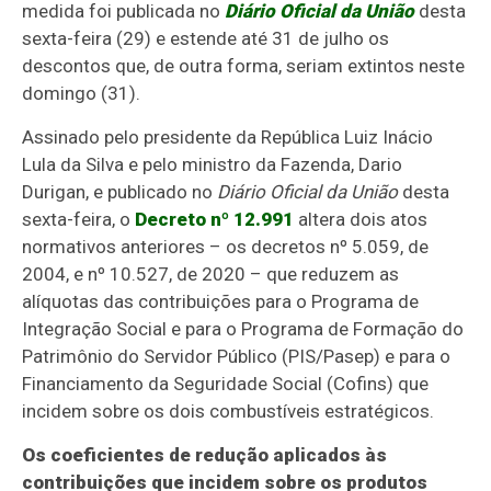
medida foi publicada no
Diário Oficial da União
desta
sexta-feira (29) e estende até 31 de julho os
descontos que, de outra forma, seriam extintos neste
domingo (31).
Assinado pelo presidente da República Luiz Inácio
Lula da Silva e pelo ministro da Fazenda, Dario
Durigan, e publicado no
Diário Oficial da União
desta
sexta-feira, o
Decreto nº 12.991
altera dois atos
normativos anteriores – os decretos nº 5.059, de
2004, e nº 10.527, de 2020 – que reduzem as
alíquotas das contribuições para o Programa de
Integração Social e para o Programa de Formação do
Patrimônio do Servidor Público (PIS/Pasep) e para o
Financiamento da Seguridade Social (Cofins) que
incidem sobre os dois combustíveis estratégicos.
Os coeficientes de redução aplicados às
contribuições que incidem sobre os produtos