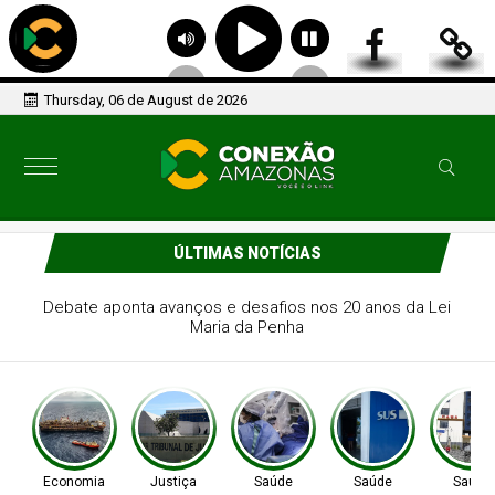
Thursday, 06 de August de 2026
ÚLTIMAS NOTÍCIAS
Redações do Jovem Senador debatem democracia nas
redes
Economia
Justiça
Saúde
Saúde
Saúde