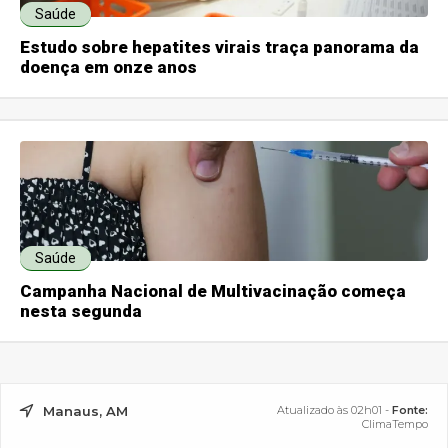
Saúde
Estudo sobre hepatites virais traça panorama da
doença em onze anos
Saúde
Campanha Nacional de Multivacinação começa
nesta segunda
Manaus, AM
Atualizado às 02h01 -
Fonte:
ClimaTempo