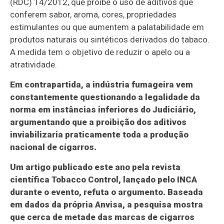
(RDC) 14/2012, que proíbe o uso de aditivos que
conferem sabor, aroma, cores, propriedades
estimulantes ou que aumentem a palatabilidade em
produtos naturais ou sintéticos derivados do tabaco.
A medida tem o objetivo de reduzir o apelo ou a
atratividade.
Em contrapartida, a indústria fumageira vem
constantemente questionando a legalidade da
norma em instâncias inferiores do Judiciário,
argumentando que a proibição dos aditivos
inviabilizaria praticamente toda a produção
nacional de cigarros.
Um artigo publicado este ano pela revista
científica Tobacco Control, lançado pelo INCA
durante o evento, refuta o argumento. Baseada
em dados da própria Anvisa, a pesquisa mostra
que cerca de metade das marcas de cigarros