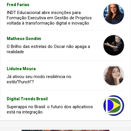
Fred Farias
INDT Educacional abre inscrições para
Formação Executiva em Gestão de Projetos
voltada à transformação digital e inovação
Matheus Gondim
O Brilho das estrelas do Oscar não apaga a
realidade
Liduína Moura
Já ativou seu modo resiliência no
estilo”Punch”?
Digital Trends Brasil
Superapps no Brasil: o futuro dos aplicativos
está na integração