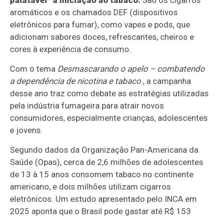
palatável” a iniciação ao tabaco.
São os cigarros
aromáticos e os chamados DEF (dispositivos
eletrônicos para fumar), como vapes e pods, que
adicionam sabores doces, refrescantes, cheiros e
cores à experiência de consumo.
Com o tema
Desmascarando o apelo – combatendo
a dependência de nicotina e tabaco
, a campanha
desse ano traz como debate as estratégias utilizadas
pela indústria fumageira para atrair novos
consumidores, especialmente crianças, adolescentes
e jovens.
Segundo dados da Organização Pan-Americana da
Saúde (Opas), cerca de 2,6 milhões de adolescentes
de 13 à 15 anos consomem tabaco no continente
americano, e dois milhões utilizam cigarros
eletrônicos. Um estudo apresentado pelo INCA em
2025 aponta que o Brasil pode gastar até R$ 153