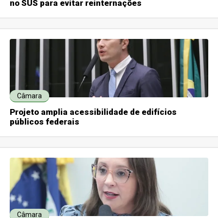
no SUS para evitar reinternações
Câmara
Projeto amplia acessibilidade de edifícios
públicos federais
Câmara