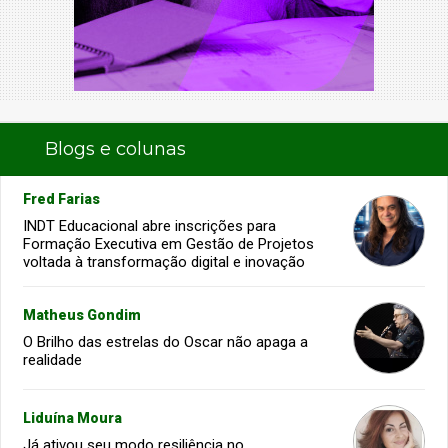
Blogs e colunas
Fred Farias
INDT Educacional abre inscrições para
Formação Executiva em Gestão de Projetos
voltada à transformação digital e inovação
Matheus Gondim
O Brilho das estrelas do Oscar não apaga a
realidade
Liduína Moura
Já ativou seu modo resiliência no