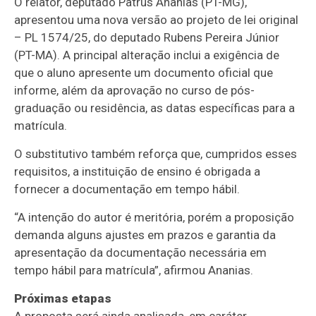
O relator, deputado Patrus Ananias (PT-MG),
apresentou uma nova versão ao projeto de lei original
– PL 1574/25, do deputado Rubens Pereira Júnior
(PT-MA). A principal alteração inclui a exigência de
que o aluno apresente um documento oficial que
informe, além da aprovação no curso de pós-
graduação ou residência, as datas específicas para a
matrícula.
O
substitutivo
também reforça que, cumpridos esses
requisitos, a instituição de ensino é obrigada a
fornecer a documentação em tempo hábil.
“A intenção do autor é meritória, porém a proposição
demanda alguns ajustes em prazos e garantia da
apresentação da documentação necessária em
tempo hábil para matrícula”, afirmou Ananias.
Próximas etapas
A proposta será ainda analisada, em
caráter