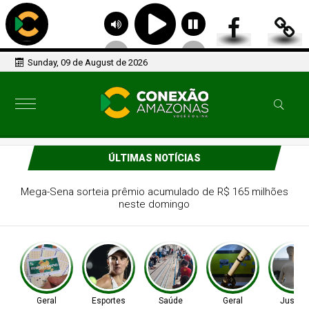
Sunday, 09 de August de 2026
ÚLTIMAS NOTÍCIAS
Tenista Bia Haddad anuncia pausa na carreira neste
segundo semestre
Geral
Esportes
Saúde
Geral
Justiç