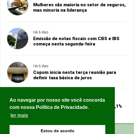
Mulheres são maioria no setor de seguros,
mas minoria na liderança
Há 6 dias
Emissão de notas fiscais com CBS e IBS
começa nesta segunda-feira
Há 6 dias
Copom inicia nesta terça reunião para
definir taxa básica de juros
Ao navegar por nosso site você concorda
Há 6 dias
Ajuda internacional sofre corte de 23,1%
com nossa Política de Privacidade.
em 2025, o maior da história
ler mais
Estou de acordo