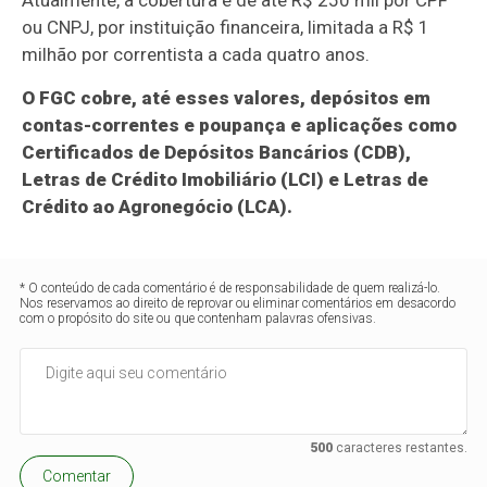
Atualmente, a cobertura é de até R$ 250 mil por CPF
ou CNPJ, por instituição financeira, limitada a R$ 1
milhão por correntista a cada quatro anos.
O FGC cobre, até esses valores, depósitos em
contas-correntes e poupança e aplicações como
Certificados de Depósitos Bancários (CDB),
Letras de Crédito Imobiliário (LCI) e Letras de
Crédito ao Agronegócio (LCA).
* O conteúdo de cada comentário é de responsabilidade de quem realizá-lo.
Nos reservamos ao direito de reprovar ou eliminar comentários em desacordo
com o propósito do site ou que contenham palavras ofensivas.
500
caracteres restantes.
Comentar