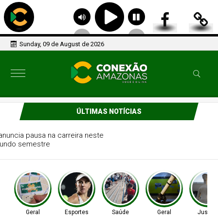
Sunday, 09 de August de 2026
ÚLTIMAS NOTÍCIAS
Tenista Bia Haddad anuncia pausa na carreira neste
segundo semestre
Geral
Esportes
Saúde
Geral
Justiç