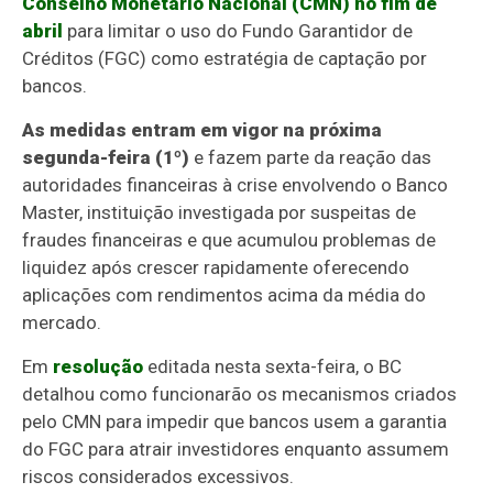
Conselho Monetário Nacional (CMN) no fim de
abril
para limitar o uso do Fundo Garantidor de
Créditos (FGC) como estratégia de captação por
bancos.
As medidas entram em vigor na próxima
segunda-feira (1º)
e fazem parte da reação das
autoridades financeiras à crise envolvendo o Banco
Master, instituição investigada por suspeitas de
fraudes financeiras e que acumulou problemas de
liquidez após crescer rapidamente oferecendo
aplicações com rendimentos acima da média do
mercado.
Em
resolução
editada nesta sexta-feira, o BC
detalhou como funcionarão os mecanismos criados
pelo CMN para impedir que bancos usem a garantia
do FGC para atrair investidores enquanto assumem
riscos considerados excessivos.