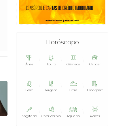
Horóscopo
Áries
Touro
Gêmeos
Câncer
Leão
Virgem
Libra
Escorpião
Sagitário
Capricórnio
Aquário
Peixes