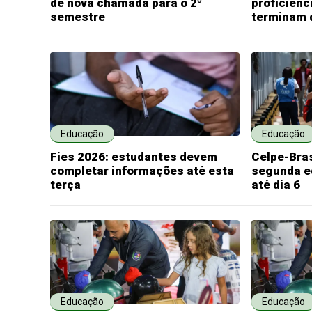
de nova chamada para o 2º
proficiênc
semestre
terminam 
Educação
Educação
Fies 2026: estudantes devem
Celpe-Bras
completar informações até esta
segunda e
terça
até dia 6
Educação
Educação