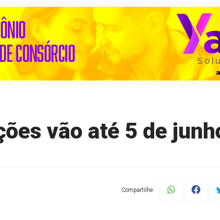
ções vão até 5 de junh
Compartilhe: