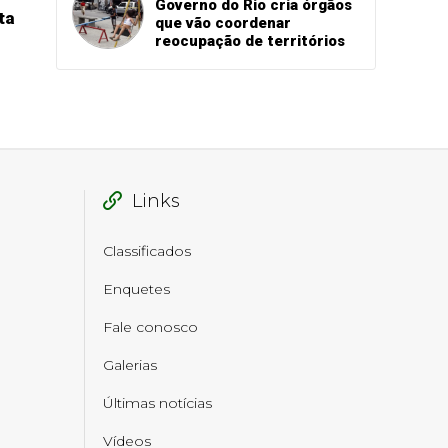
Governo do Rio cria órgãos
ta
que vão coordenar
reocupação de territórios
Links
Classificados
Enquetes
Fale conosco
Galerias
Últimas notícias
Vídeos