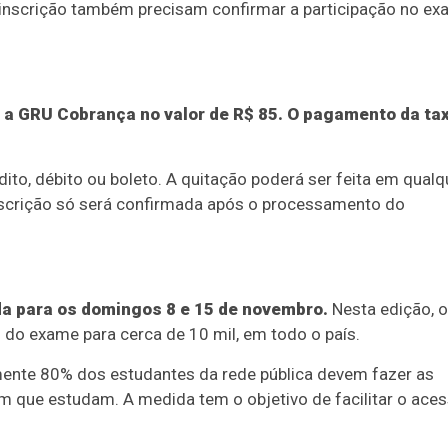
 inscrição também precisam confirmar a participação no e
r a GRU Cobrança no valor de R$ 85. O pagamento da ta
ito, débito ou boleto. A quitação poderá ser feita em qualq
 inscrição só será confirmada após o processamento do
a para os domingos 8 e 15 de novembro.
Nesta edição, o
 do exame para cerca de 10 mil, em todo o país.
ente 80% dos estudantes da rede pública devem fazer as
m que estudam. A medida tem o objetivo de facilitar o ace