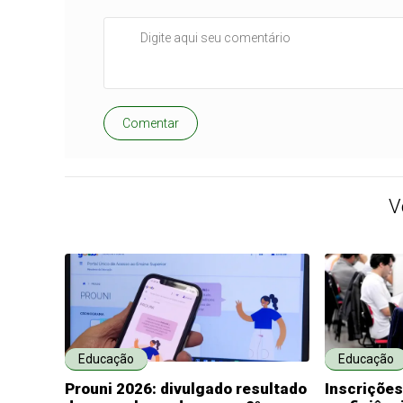
Comentar
V
Educação
Educação
Prouni 2026: divulgado resultado
Inscriçõe