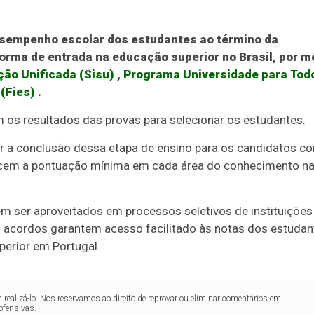
esempenho escolar dos estudantes ao término da
forma de entrada na educação superior no Brasil, por m
ção Unificada (Sisu)
,
Programa Universidade para Tod
(Fies)
.
m os resultados das provas para selecionar os estudantes.
ar a conclusão dessa etapa de ensino para os candidatos c
cem a pontuação mínima em cada área do conhecimento n
 ser aproveitados em processos seletivos de instituições
 acordos garantem acesso facilitado às notas dos estudan
perior em Portugal.
realizá-lo. Nos reservamos ao direito de reprovar ou eliminar comentários em
ofensivas.