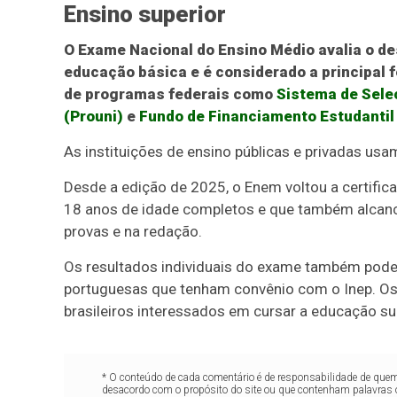
Ensino superior
O Exame Nacional do Ensino Médio avalia o d
educação básica e é considerado a principal 
de programas federais como
Sistema de Sele
(Prouni)
e
Fundo de Financiamento Estudantil 
As instituições de ensino públicas e privadas usa
Desde a edição de 2025, o Enem voltou a certific
18 anos de idade completos e que também alcan
provas e na redação.
Os resultados individuais do exame também podem
portuguesas que tenham convênio com o Inep. Os
brasileiros interessados em cursar a educação su
* O conteúdo de cada comentário é de responsabilidade de quem 
desacordo com o propósito do site ou que contenham palavras 