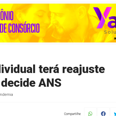
ividual terá reajuste
 decide ANS
andemia
Compartilhe: