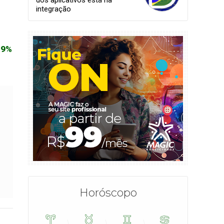
integração
,9%
Horóscopo