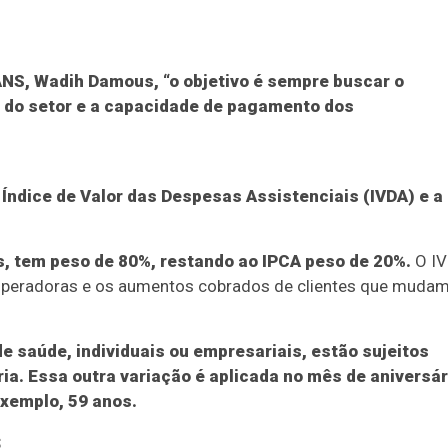
ANS, Wadih Damous, “o objetivo é sempre buscar o
de do setor e a capacidade de pagamento dos
 Índice de Valor das Despesas Assistenciais (IVDA) e a
s, tem peso de 80%, restando ao IPCA peso de 20%.
O I
operadoras e os aumentos cobrados de clientes que muda
de saúde, individuais ou empresariais, estão sujeitos
ia. Essa outra variação é aplicada no mês de aniversár
exemplo, 59 anos.
s