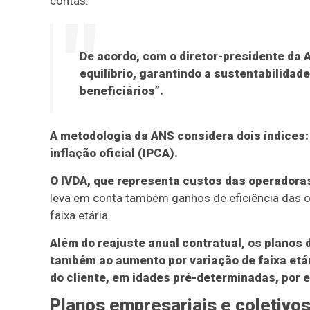
contas.
De acordo, com o diretor-presidente da 
equilíbrio, garantindo a sustentabilida
beneficiários”.
A metodologia da ANS considera dois índices:
inflação oficial (IPCA).
O IVDA, que representa custos das operadora
leva em conta também ganhos de eficiência das 
faixa etária.
Além do reajuste anual contratual, os planos 
também ao aumento por variação de faixa etár
do cliente, em idades pré-determinadas, por 
Planos empresariais e coletivo