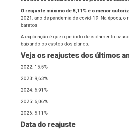
O reajuste máximo de 5,11% é o menor autoriz
2021, ano de pandemia de covid-19. Na época, o re
baratos.
A explicação é que o período de isolamento caus
baixando os custos dos planos.
Veja os reajustes dos últimos a
2022: 15,5%
2023: 9,63%
2024: 6,91%
2025: 6,06%
2026: 5,11%
Data do reajuste