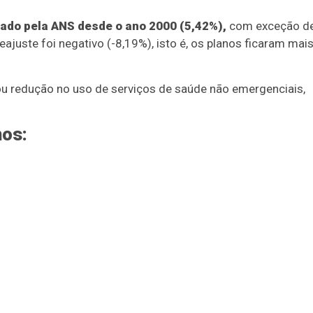
ado pela ANS desde o ano 2000 (5,42%),
com exceção d
ajuste foi negativo (-8,19%), isto é, os planos ficaram mai
ou redução no uso de serviços de saúde não emergenciais,
nos: