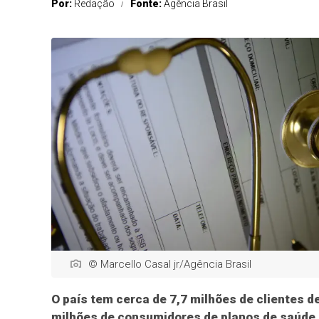
Por:
Redação
Fonte:
Agência Brasil
© Marcello Casal jr/Agência Brasil
O país tem cerca de 7,7 milhões de clientes d
milhões de consumidores de planos de saúde.