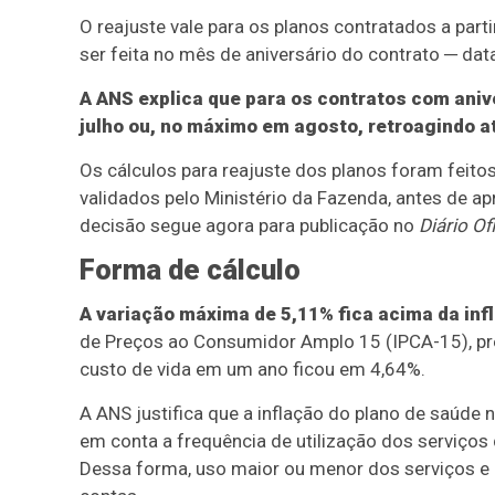
O reajuste vale para os planos contratados a part
ser feita no mês de aniversário do contrato ─ dat
A ANS explica que para os contratos com ani
julho ou, no máximo em agosto, retroagindo at
Os cálculos para reajuste dos planos foram feitos
validados pelo Ministério da Fazenda, antes de ap
decisão segue agora para publicação no
Diário Of
Forma de cálculo
A variação máxima de 5,11% fica acima da in
de Preços ao Consumidor Amplo 15 (IPCA-15), prév
custo de vida em um ano ficou em 4,64%.
A ANS justifica que a inflação do plano de saúde 
em conta a frequência de utilização dos serviços
Dessa forma, uso maior ou menor dos serviços e