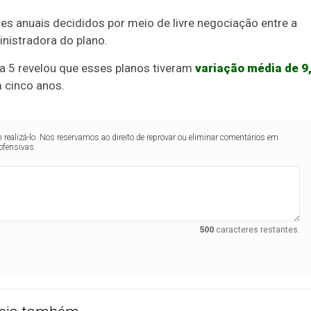
es anuais decididos por meio de livre negociação entre a
inistradora do plano.
a 5 revelou que esses planos tiveram
variação média de 9
 cinco anos.
realizá-lo. Nos reservamos ao direito de reprovar ou eliminar comentários em
ofensivas.
500
caracteres restantes.