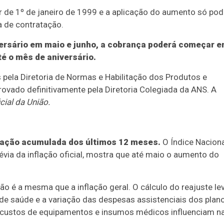
ir de 1º de janeiro de 1999 e a aplicação do aumento só po
a de contratação.
versário em maio e junho, a cobrança poderá começar 
é o mês de aniversário.
 pela Diretoria de Normas e Habilitação dos Produtos e
rovado definitivamente pela Diretoria Colegiada da ANS. A
icial da União.
flação acumulada dos últimos 12 meses.
O Índice Nacion
ia da inflação oficial, mostra que até maio o aumento do
não é a mesma que a inflação geral. O cálculo do reajuste le
 de saúde e a variação das despesas assistenciais dos plan
 custos de equipamentos e insumos médicos influenciam n