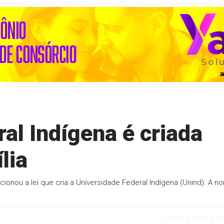
al Indígena é criada
lia
ncionou a lei que cria a Universidade Federal Indígena (Unind). A n