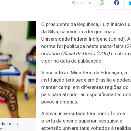
Compartilhe:
O presidente da República, Luiz Inácio Lu
da Silva, sancionou a lei
que cria a
Universidade Federal Indígena (Unind). A
norma foi publicada nesta sexta-feira (2
no
Diário Oficial da União (DOU)
e entrou
vigor na data da publicação.
Vinculada ao Ministério da Educação, a
instituição terá sede em Brasília e poder
manter campi em diferentes regiões do
país para atender às especificidades do
povos indígenas.
A nova universidade terá como foco a
oferta de ensino superior, pesquisa e
dicionais,
extensão universitária voltados à realid
ton