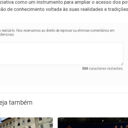
iciativa como um instrumento para ampliar o acesso dos p
ução de conhecimento voltada às suas realidades e tradições
realizá-lo. Nos reservamos ao direito de reprovar ou eliminar comentários em
ofensivas.
500
caracteres restantes.
eja também