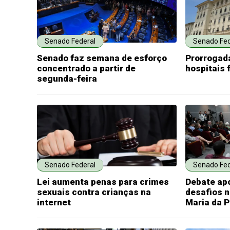
Senado Federal
Senado Fed
Senado faz semana de esforço
Prorrogada
concentrado a partir de
hospitais 
segunda-feira
Senado Federal
Senado Fed
Lei aumenta penas para crimes
Debate ap
sexuais contra crianças na
desafios n
internet
Maria da 