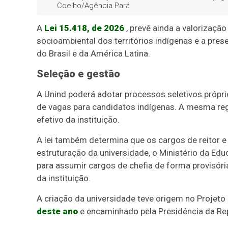
Coelho/Agência Pará
A
Lei 15.418, de 2026
, prevê ainda a valorizaçã
socioambiental dos territórios indígenas e a pres
do Brasil e da América Latina.
Seleção e gestão
A Unind poderá adotar processos seletivos própri
de vagas para candidatos indígenas. A mesma reg
efetivo da instituição.
A lei também determina que os cargos de reitor e
estruturação da universidade, o Ministério da Ed
para assumir cargos de chefia de forma provisóri
da instituição.
A criação da universidade teve origem no Projeto
deste ano
e
encaminhado pela Presidência da Re