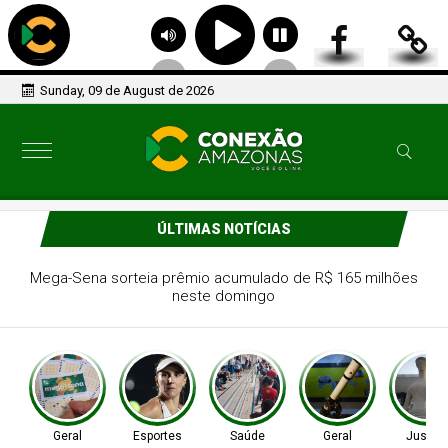
Sunday, 09 de August de 2026
ÚLTIMAS NOTÍCIAS
Tenista Bia Haddad anuncia pausa na carreira neste
segundo semestre
Geral
Esportes
Saúde
Geral
Justiç