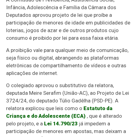
Infância, Adolescência e Família da Câmara dos
Deputados aprovou projeto de lei que proíbe a
participação de menores de idade em publicidades de
loterias, jogos de azar e de outros produtos cujo
consumo é proibido por lei para essa faixa etária.
A proibição vale para qualquer meio de comunicação,
seja físico ou digital, abrangendo as plataformas
eletrônicas de compartilhamento de vídeos e outras
aplicações de internet.
O colegiado aprovou o
substitutivo
da relatora,
deputada Meire Serafim (União-AC), ao Projeto de Lei
3724/24, do deputado Túlio Gadêlha (PSD-PE). A
relatora explicou que leis como o
Estatuto da
Criança e do Adolescente (ECA)
, que é alterado
pelo projeto, e a
Lei 14.790/23
já impedem a
participação de menores em apostas, mas deixam a