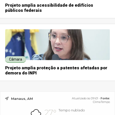
Projeto amplia acessibilidade de edifícios
públicos federais
Câmara
Projeto amplia proteção a patentes afetadas por
demora do INPI
Manaus, AM
Atualizado às 01h01 -
Fonte:
ClimaTempo
27°
Tempo nublado