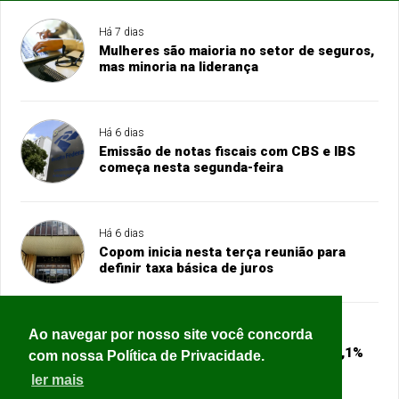
Há 7 dias
Mulheres são maioria no setor de seguros,
mas minoria na liderança
Há 6 dias
Emissão de notas fiscais com CBS e IBS
começa nesta segunda-feira
Há 6 dias
Copom inicia nesta terça reunião para
definir taxa básica de juros
Ao navegar por nosso site você concorda
Há 6 dias
Ajuda internacional sofre corte de 23,1%
com nossa Política de Privacidade.
em 2025, o maior da história
ler mais