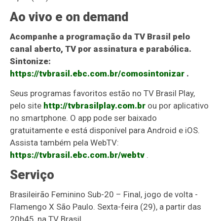
Ao vivo e on demand
Acompanhe a programação da TV Brasil pelo
canal aberto, TV por assinatura e parabólica.
Sintonize:
https://tvbrasil.ebc.com.br/comosintonizar
.
Seus programas favoritos estão no TV Brasil Play,
pelo site
http://tvbrasilplay.com.br
ou por aplicativo
no smartphone. O app pode ser baixado
gratuitamente e está disponível para Android e iOS.
Assista também pela WebTV:
https://tvbrasil.ebc.com.br/webtv
.
Serviço
Brasileirão Feminino Sub-20 – Final, jogo de volta -
Flamengo X São Paulo. Sexta-feira (29), a partir das
20h45, na TV Brasil.