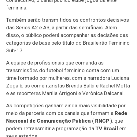
consecutivo, o canal público exibe jogos da elite
feminina.
Também serão transmitidos os confrontos decisivos
das Séries A2 e A3, a partir das semifinais. Além
disso, o público poderá acompanhar as decisões das
categorias de base pelo título do Brasileirão Feminino
Sub-17.
A equipe de profissionais que comanda as
transmissões do futebol feminino conta com um
time formado por mulheres, com a narradora Luciana
Zogaib, as comentaristas Brenda Balbi e Rachel Motta
e as repórteres Marília Arrigoni e Verônica Dalcanal.
As competições ganham ainda mais visibilidade por
meio da parceria com os canais que formam a
Rede
Nacional de Comunicação Pública
(
RNCP
), que
podem retransmitir a programação da
TV Brasil
em
seus estados.