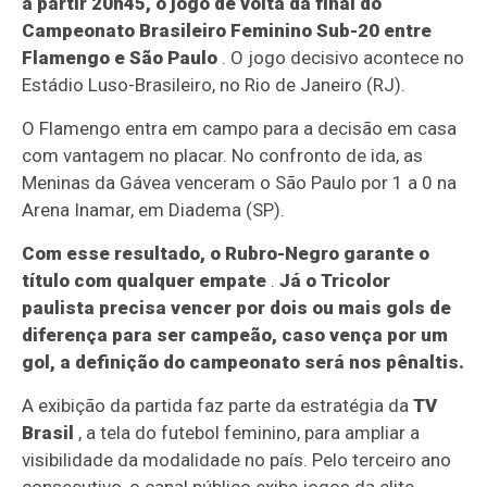
a partir 20h45, o jogo de volta da final do
Campeonato Brasileiro Feminino Sub-20 entre
Flamengo e São Paulo
. O jogo decisivo acontece no
Estádio Luso-Brasileiro, no Rio de Janeiro (RJ).
O Flamengo entra em campo para a decisão em casa
com vantagem no placar. No confronto de ida, as
Meninas da Gávea venceram o São Paulo por 1 a 0 na
Arena Inamar, em Diadema (SP).
Com esse resultado, o Rubro-Negro garante o
título com qualquer empate
.
Já o Tricolor
paulista precisa vencer por dois ou mais gols de
diferença para ser campeão, caso vença por um
gol, a definição do campeonato será nos pênaltis.
A exibição da partida faz parte da estratégia da
TV
Brasil
, a tela do futebol feminino, para ampliar a
visibilidade da modalidade no país. Pelo terceiro ano