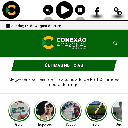
Sunday, 09 de August de 2026
ÚLTIMAS NOTÍCIAS
Tenista Bia Haddad anuncia pausa na carreira neste
segundo semestre
Geral
Esportes
Saúde
Geral
Justiç