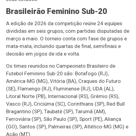
Brasileirão Feminino Sub-20
A edição de 2026 da competição reúne 24 equipes
divididas em seis grupos, com partidas disputadas de
março a maio. O torneio conta com fase de grupos e
mata-mata, incluindo quartas de final, semifinais e
decisão em jogos de ida e volta.
Os times reunidos no Campeonato Brasileiro de
Futebol Feminino Sub-20 são: Botafogo (RJ),
América-MG (MG), Vitória (BA), Craques do Futuro
(SE), Flamengo (RJ), Fluminense (RJ), UDA (AL),
Litoral Norte (PB), Internacional (RS), Grêmio (RS),
Vasco (RJ), Criciúma (SC), Corinthians (SP), Red Bull
Bragantino (SP), Taubaté (SP), Tarumã (AM),
Ferroviária (SP), São Paulo (SP), Sport (PE), Aliança
(GO), Santos (SP), Palmeiras (SP), Atlético-MG (MG) e
Ação (MT).